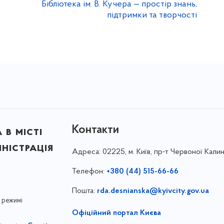
Бібліотека ім. В. Кучера — простір знань,
підтримки та творчості
Контакти
в місті
ністрація
Адреса:
02225, м. Київ, пр-т Червоної Калин
Телефон:
+380 (44) 515-66-66
Пошта:
rda.desnianska@kyivcity.gov.ua
 режимі
Офіційний портал Києва