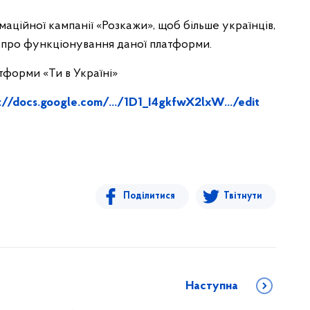
аційної кампанії «Розкажи», щоб більше українців,
сь про функціонування даної платформи.
форми «Ти в Україні»
://docs.google.com/.../1D1_I4gkfwX2lxW.../edit
Поділитися
Твітнути
Наступна