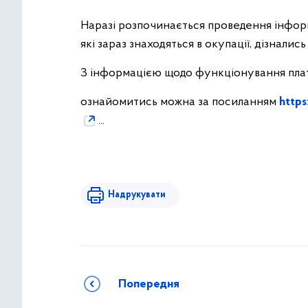
Наразі розпочинається проведення інформ
які зараз знаходяться в окупації, дізнали
З інформацією щодо функціонування плат
ознайомитись можна за посиланням
https
...
Надрукувати
Попередня