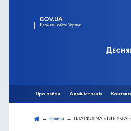
GOV.UA
Державні сайти України
Десня
Про район
Адміністрація
Контакт
Новини
ПЛАТФОРМА «ТИ В УКРАЇН