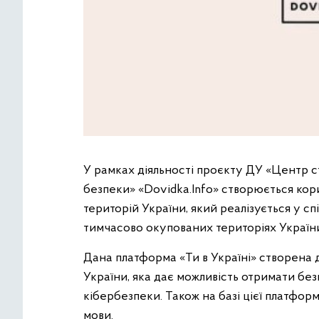
У рамках діяльності проєкту ДУ «Центр с
безпеки» «Dovidka.Info» створюється ко
територій України, який реалізується у с
тимчасово окупованих територіях України
Дана платформа «Ти в Україні» створена 
України, яка дає можливість отримати без
кібербезпеки. Також на базі цієї платфор
мови.