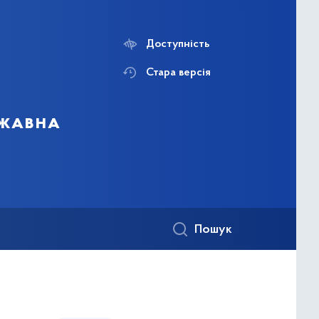
Доступність
Стара версія
ржавна
Пошук