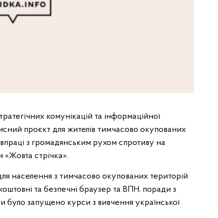
тратегічних комунікацій та інформаційної
рисний проєкт для жителів тимчасово окупованих
півпраці з громадянським рухом спротиву на
 «Жовта стрічка».
для населення з тимчасово окупованих територій
коштовні та безпечні браузер та ВПН, поради з
ми було запущено курси з вивчення української