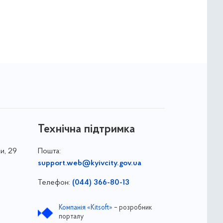
Технічна підтримка
и, 29
Пошта:
support.web@kyivcity.gov.ua
Телефон:
(044) 366-80-13
Компанія «Kitsoft»
– розробник
порталу