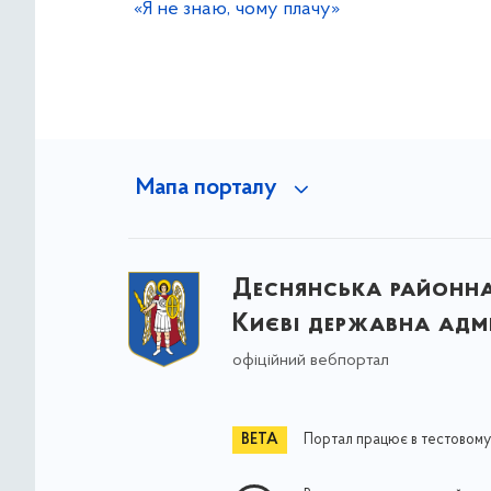
«Я не знаю, чому плачу»
Мапа порталу
Деснянська районна 
Києві державна адмі
офіційний вебпортал
Портал працює в тестовому