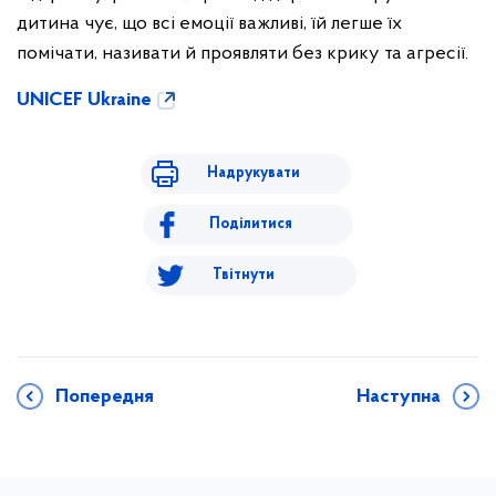
дитина чує, що всі емоції важливі, їй легше їх
помічати, називати й проявляти без крику та агресії.
UNICEF Ukraine
Надрукувати
Поділитися
Твітнути
Попередня
Наступна