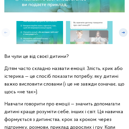
Ви чули це від своєї дитини?
Дітям часто складно назвати емоції. Злість, крик або
істерика — це спосіб показати потребу, яку дитині
важко висловити словами (і це не завжди означає, що
щось «не так»).
Навчати говорити про емоції — значить допомагати
дитині краще розуміти себе, інших і світ. Ця навичка
формується з дитинства, крок за кроком: через
підтримку, розмови, приклад дорослих і гру. Коли