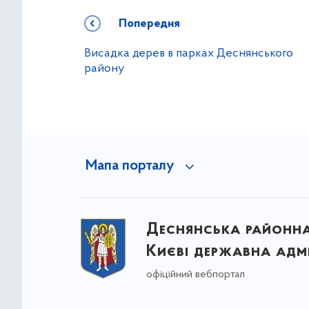
Попередня
Висадка дерев в парках Деснянського
району
Мапа порталу
Деснянська районна 
Києві державна адмі
офіційний вебпортал