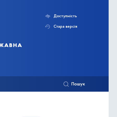
Доступність
Стара версія
ржавна
Пошук