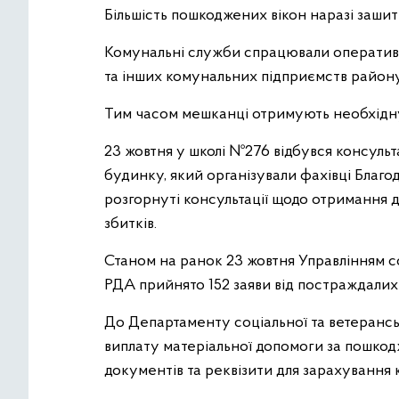
Більшість пошкоджених вікон наразі зашит
Комунальні служби спрацювали оперативн
та інших комунальних підприємств району
Тим часом мешканці отримують необхідну 
23 жовтня у школі №276 відбувся консул
будинку, який організували фахівці Благ
розгорнуті консультації щодо отримання 
збитків.
Станом на ранок 23 жовтня Управлінням со
РДА прийнято 152 заяви від постраждалих
До Департаменту соціальної та ветерансь
виплату матеріальної допомоги за пошкодж
документів та реквізити для зарахування к