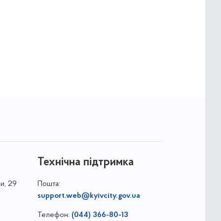
Технічна підтримка
и, 29
Пошта:
support.web@kyivcity.gov.ua
Телефон:
(044) 366-80-13