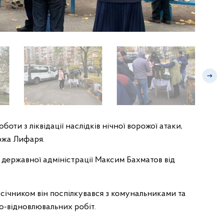
ти з ліквідації наслідків нічної ворожої атаки,
ржа Лифаря.
і державної адміністрації Максим Бахматов від
січником він поспілкувався з комунальниками та
о-відновлювальних робіт.