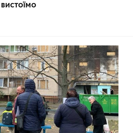
 вистоїмо