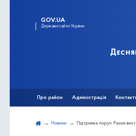
GOV.UA
Державні сайти України
Десня
Про район
Адміністрація
Контакт
Новини
Підтримка поруч. Разом вис