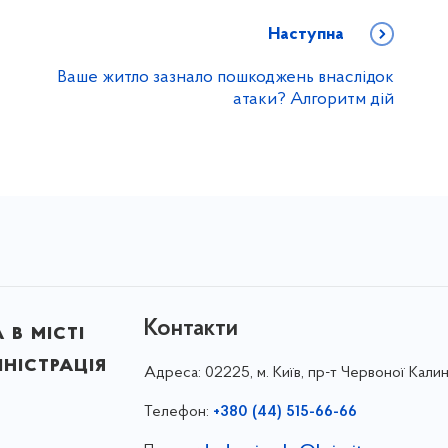
Наступна
Ваше житло зазнало пошкоджень внаслідок
атаки? Алгоритм дій
Контакти
в місті
ністрація
Адреса:
02225, м. Київ, пр-т Червоної Калин
Телефон:
+380 (44) 515-66-66