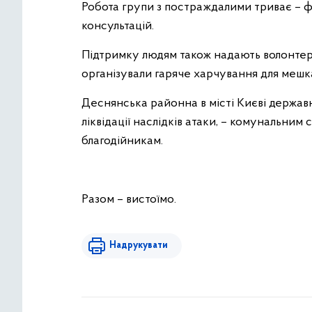
Робота групи з постраждалими триває – ф
консультацій.
Підтримку людям також надають волонтери
організували гаряче харчування для мешк
Деснянська районна в місті Києві державн
ліквідації наслідків атаки, – комунальним
благодійникам.
Разом – вистоїмо.
Надрукувати