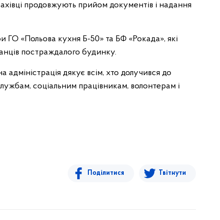
ахівці продовжують прийом документів і надання
 ГО «Польова кухня Б-50» та БФ «Рокада», які
анців постраждалого будинку.
а адміністрація дякує всім, хто долучився до
 службам, соціальним працівникам, волонтерам і
Поділитися
Твітнути