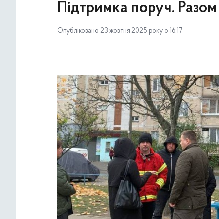
Підтримка поруч. Разом
Опубліковано 23 жовтня 2025 року о 16:17