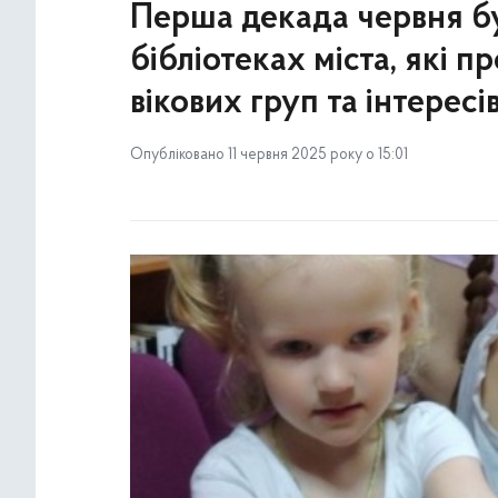
Перша декада червня бу
бібліотеках міста, які 
вікових груп та інтересі
Опубліковано 11 червня 2025 року о 15:01