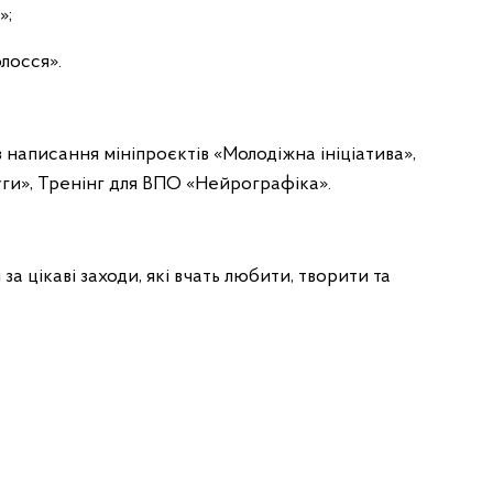
»;
лосся».
написання мініпроєктів «Молодіжна ініціатива»,
уги», Тренінг для ВПО «Нейрографіка».
за цікаві заходи, які вчать любити, творити та