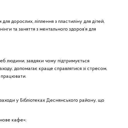
 для дорослих, ліплення з пластиліну для дітей,
енінги та заняття з ментального здоров’я для
реб людини, завдяки чому підтримується
ходу, допомагає краще справлятися зі стресом,
а працювати.
заходи у Бібліотеках Деснянського району, що
нове кафе»;