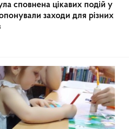
ла сповнена цікавих подій у
пропонували заходи для різних
в