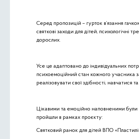
Серед пропозицій – гурток в’язання гачком
святкові заходи для дітей, психологічні тр
дорослих.
Усе це адаптовано до індивідуальних пот
психоемоційний стан кожного учасника за
реалізовувати свої здібності, навчатися т
Цікавими та емоційно наповненими були 
пройшли в рамках проєкту:
Святковий ранок для дітей ВПО «Пластилі