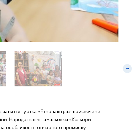
а заняття гуртка «Етнопалітра», присвячене
їни. Народознавчі замальовки «Кольори
 та особливості гончарного промислу.