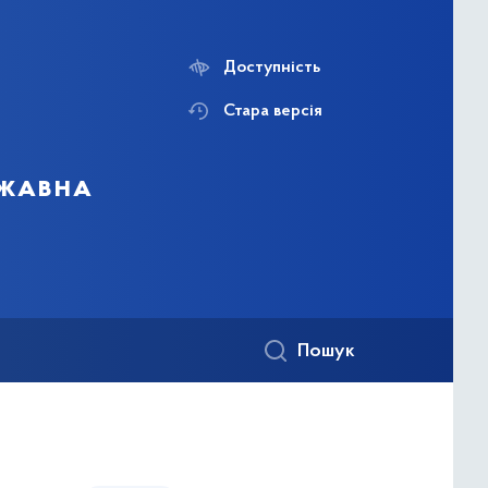
Доступність
Стара версія
ржавна
Пошук