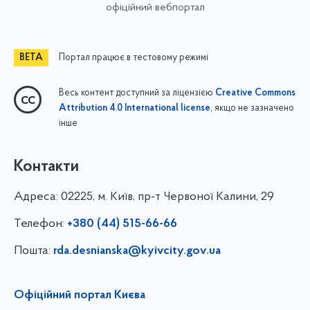
офіційний вебпортал
Портал працює в тестовому режимі
Весь контент доступний за ліцензією
Creative Commons
, якщо не зазначено
Attribution 4.0 International license
інше
Контакти
Адреса:
02225, м. Київ, пр-т Червоної Калини, 29
Телефон:
+380 (44) 515-66-66
Пошта:
rda.desnianska@kyivcity.gov.ua
Офіційний портал Києва