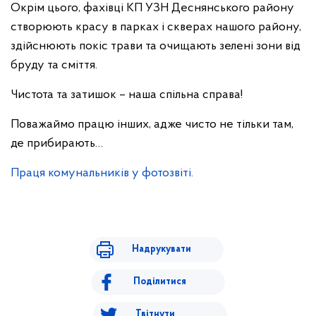
Окрім цього, фахівці КП УЗН Деснянського району
створюють красу в парках і скверах нашого району,
здійснюють покіс трави та очищають зелені зони від
бруду та сміття.
Чистота та затишок – наша спільна справа!
Поважаймо працю інших, адже чисто не тільки там,
де прибирають…
Праця комунальників у фотозвіті.
Надрукувати
Поділитися
Твітнути