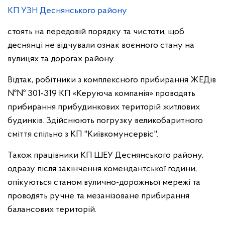
КП УЗН Деснянського району
стоять на передовій порядку та чистоти, щоб
деснянці не відчували ознак воєнного стану на
вулицях та дорогах району.
Відтак, робітники з комплексного прибирання ЖЕДів
№№ 301-319 КП «Керуюча компанія» проводять
прибирання прибудинкових територій житлових
будинків. Здійснюють погрузку великобаритного
сміття спільно з КП "Київкомунсервіс".
Також працівники КП ШЕУ Деснянського району,
одразу після закінчення комендантської години,
опікуються станом вулично-дорожньої мережі та
проводять ручне та мезанізоване прибирання
балансових територій.