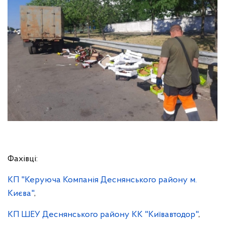
Фахівці:
КП "Керуюча Компанія Деснянського району м.
Києва"
,
КП ШЕУ Деснянського району КК "Київавтодор"
,