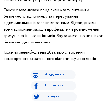
елементи благоустрою на території парку.
Також озеленювачі приділили увагу питанням
безпечного відпочинку та пересування
відпочивальників зеленими зонами. Відтак, днями,
вони здійснили заходи профілактики розмноження
гризунів та інших шкідників. Зауважимо, що це цілком
безпечно для оточуючих.
Кожний зеленбудівець дбає про створення
комфортного та затишного відпочинку деснянців!
Надрукувати
Поділитися
Твітнути