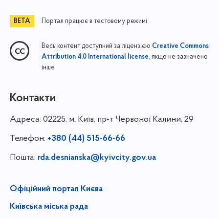
Портал працює в тестовому режимі
Весь контент доступний за ліцензією
Creative Commons
, якщо не зазначено
Attribution 4.0 International license
інше
Контакти
Адреса:
02225, м. Київ, пр-т Червоної Калини, 29
Телефон:
+380 (44) 515-66-66
Пошта:
rda.desnianska@kyivcity.gov.ua
Офіційний портал Києва
Київська міська рада