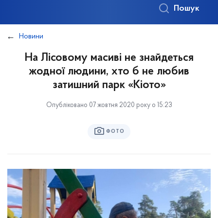
Пошук
Новини
На Лісовому масиві не знайдеться
жодної людини, хто б не любив
затишний парк «Кіото»
Опубліковано 07 жовтня 2020 року о 15:23
ФОТО