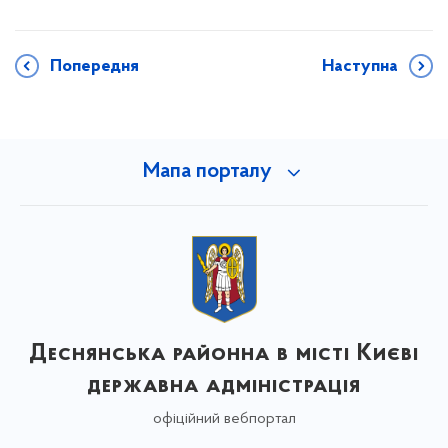
Попередня
Наступна
Мапа порталу
Деснянська районна в місті Києві
державна адміністрація
офіційний вебпортал