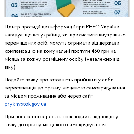
Центр протидії дезінформації при РНБО України
нагадує, що всі українці, які прихистили внутрішньо
переміщених осіб, можуть отримати від держави
компенсацію на комунальні послуги 450 грн на
місяць за кожну розміщену особу (незалежно від
віку)
Подайте заяву про готовність прийняти у себе
переселенців до органу місцевого самоврядування
за місцем проживання або через сайт
prykhystok.gov.ua
При поселенні переселенців подайте відповідну
заяву до органу місцевого самоврядування.