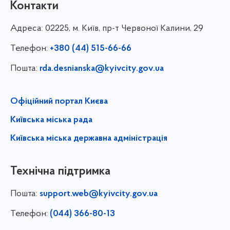
Контакти
Адреса:
02225, м. Київ, пр-т Червоної Калини, 29
Телефон:
+380 (44) 515-66-66
Пошта:
rda.desnianska@kyivcity.gov.ua
Офіційний портал Києва
Київська міська рада
Київська міська державна адміністрація
Технічна підтримка
Пошта:
support.web@kyivcity.gov.ua
Телефон:
(044) 366-80-13