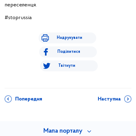
переселенця.
#stoprussia
Надрукувати
Поділитися
Твітнути
Попередня
Наступна
Мапа порталу