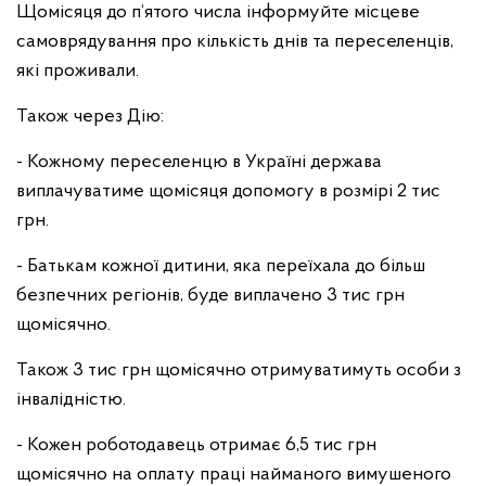
Щомісяця до п‘ятого числа інформуйте місцеве
самоврядування про кількість днів та переселенців,
які проживали.
Також через Дію:
- Кожному переселенцю в Україні держава
виплачуватиме щомісяця допомогу в розмірі 2 тис
грн.
- Батькам кожної дитини, яка переїхала до більш
безпечних регіонів, буде виплачено 3 тис грн
щомісячно.
Також 3 тис грн щомісячно отримуватимуть особи з
інвалідністю.
- Кожен роботодавець отримає 6,5 тис грн
щомісячно на оплату праці найманого вимушеного