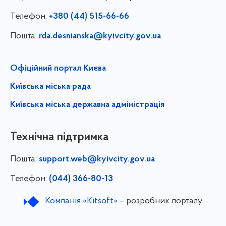
Телефон:
+380 (44) 515-66-66
Пошта:
rda.desnianska@kyivcity.gov.ua
Офіційний портал Києва
Київська міська рада
Київська міська державна адміністрація
Технічна підтримка
Пошта:
support.web@kyivcity.gov.ua
Телефон:
(044) 366-80-13
Компанія «Kitsoft»
– розробник порталу