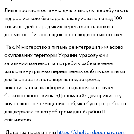
Лише протягом останніх днів із міст, які перебувають
під російською блокадою, евакуйовано понад 100
тисяч людей, серед яких переважають жінки з
дітьми, особи з інвалідністю та люди похилого віку.
Так, Міністерство з питань реінтеграції тимчасово
окупованих територій України, ураховуючи
загальний контекст та потреби у забезпеченні
житлом внутрішньо переміщених осіб шукає шляхи
для їх оперативного вирішення, зокрема,
використання платформи з надання та пошуку
безкоштовного житла «Допомагай» для прихистку
внутрішньо переміщених осіб, яка була розроблена
для держави та потреб громадян України IT-
спільнотою.
Деталі за посиланням
https://shelter.dopomagai.org.