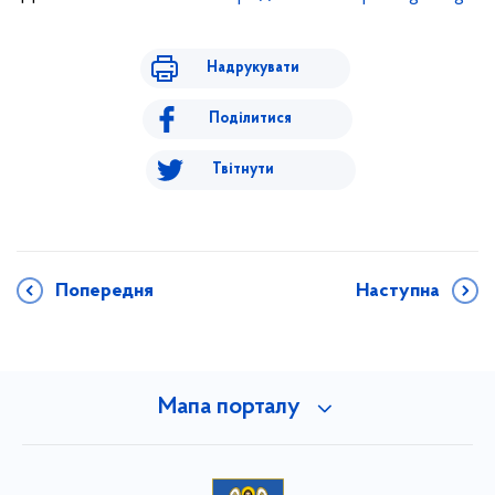
Надрукувати
Поділитися
Твітнути
Попередня
Наступна
Мапа порталу