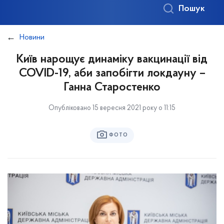
Пошук
Новини
Київ нарощує динаміку вакцинації від
COVID-19, аби запобігти локдауну –
Ганна Старостенко
Опубліковано 15 вересня 2021 року о 11:15
ФОТО