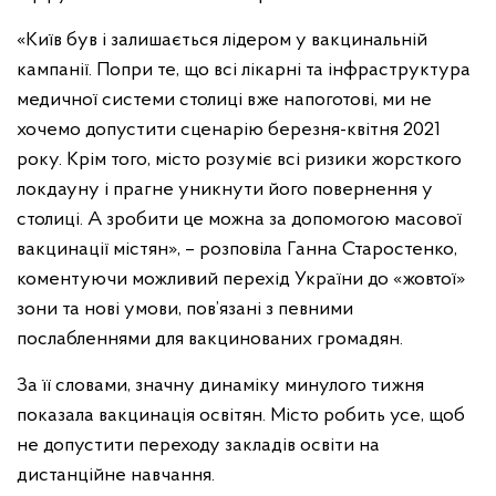
«Київ був і залишається лідером у вакцинальній
кампанії. Попри те, що всі лікарні та інфраструктура
медичної системи столиці вже напоготові, ми не
хочемо допустити сценарію березня-квітня 2021
року. Крім того, місто розуміє всі ризики жорсткого
локдауну і прагне уникнути його повернення у
столиці. А зробити це можна за допомогою масової
вакцинації містян», – розповіла Ганна Старостенко,
коментуючи можливий перехід України до «жовтої»
зони та нові умови, пов’язані з певними
послабленнями для вакцинованих громадян.
За її словами, значну динаміку минулого тижня
показала вакцинація освітян. Місто робить усе, щоб
не допустити переходу закладів освіти на
дистанційне навчання.