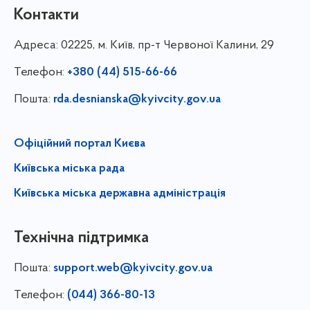
Контакти
Адреса:
02225, м. Київ, пр-т Червоної Калини, 29
Телефон:
+380 (44) 515-66-66
Пошта:
rda.desnianska@kyivcity.gov.ua
Офіційний портал Києва
Київська міська рада
Київська міська державна адміністрація
Технічна підтримка
Пошта:
support.web@kyivcity.gov.ua
Телефон:
(044) 366-80-13