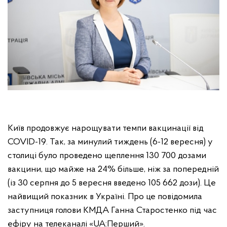
Київ продовжує нарощувати темпи вакцинації від
COVID-19. Так, за минулий тиждень (6-12 вересня) у
столиці було проведено щеплення 130 700 дозами
вакцини, що майже на 24% більше, ніж за попередній
(із 30 серпня до 5 вересня введено 105 662 дози). Це
найвищий показник в Україні. Про це повідомила
заступниця голови КМДА Ганна Старостенко під час
ефіру на телеканалі «UA:Перший».