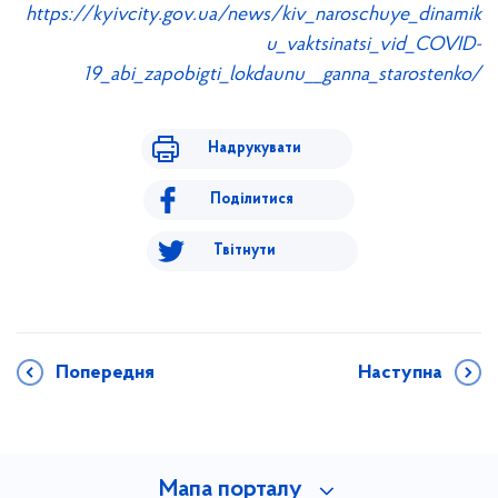
https://kyivcity.gov.ua/news/kiv_naroschuye_dinamik
u_vaktsinatsi_vid_COVID-
19_abi_zapobigti_lokdaunu__ganna_starostenko/
Надрукувати
Поділитися
Твітнути
Попередня
Наступна
Мапа порталу