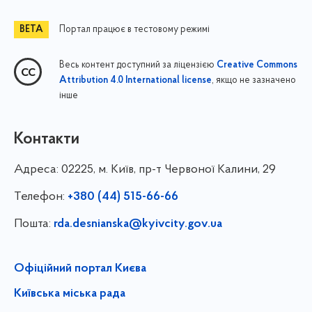
Портал працює в тестовому режимі
Весь контент доступний за ліцензією
Creative Commons
, якщо не зазначено
Attribution 4.0 International license
інше
Контакти
Адреса:
02225, м. Київ, пр-т Червоної Калини, 29
Телефон:
+380 (44) 515-66-66
Пошта:
rda.desnianska@kyivcity.gov.ua
Офіційний портал Києва
Київська міська рада