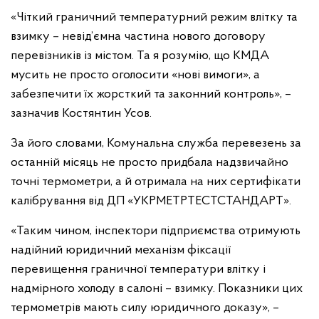
«Чіткий граничний температурний режим влітку та
взимку – невід’ємна частина нового договору
перевізників із містом. Та я розумію, що КМДА
мусить не просто оголосити «нові вимоги», а
забезпечити їх жорсткий та законний контроль», –
зазначив Костянтин Усов.
За його словами, Комунальна служба перевезень за
останній місяць не просто придбала надзвичайно
точні термометри, а й отримала на них сертифікати
калібрування від ДП «УКРМЕТРТЕСТСТАНДАРТ».
«Таким чином, інспектори підприємства отримують
надійний юридичний механізм фіксації
перевищення граничної температури влітку і
надмірного холоду в салоні – взимку. Показники цих
термометрів мають силу юридичного доказу», –