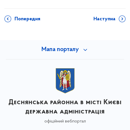
Попередня
Наступна
Мапа порталу
Деснянська районна в місті Києві
державна адміністрація
офіційний вебпортал