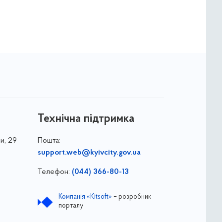
Технічна підтримка
и, 29
Пошта:
support.web@kyivcity.gov.ua
Телефон:
(044) 366-80-13
Компанія «Kitsoft»
– розробник
порталу