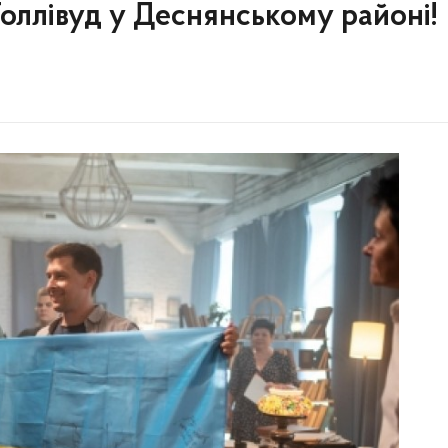
Голлівуд у Деснянському районі!