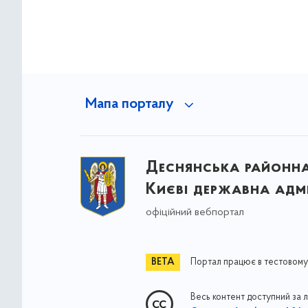
Мапа порталу
Деснянська районна 
Києві державна адмі
офіційний вебпортал
Портал працює в тестовому
Весь контент доступний за 