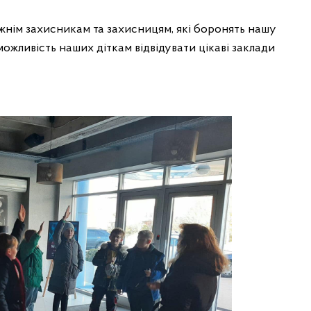
нім захисникам та захисницям, які боронять нашу
можливість наших діткам відвідувати цікаві заклади