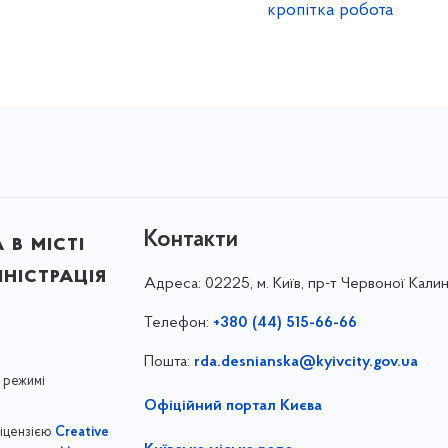
кропітка робота
Контакти
в місті
ністрація
Адреса:
02225, м. Київ, пр-т Червоної Калин
Телефон:
+380 (44) 515-66-66
Пошта:
rda.desnianska@kyivcity.gov.ua
 режимі
Офіційний портал Києва
ліцензією
Creative