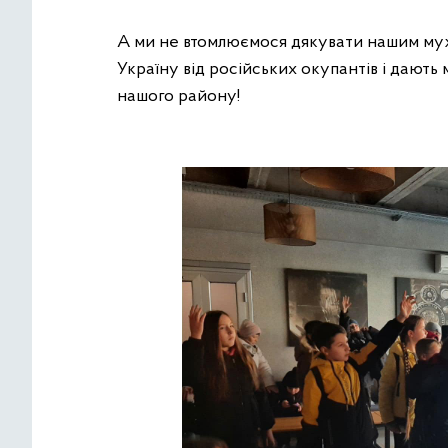
А ми не втомлюємося дякувати нашим муж
Україну від російських окупантів і дають 
нашого району!