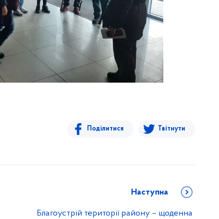
Поділитися
Твітнути
Наступна
Благоустрій території району – щоденна