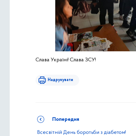
Слава Україні! Слава ЗСУ!
Надрукувати
Попередня
Всесвітній День боротьби з діабетом!