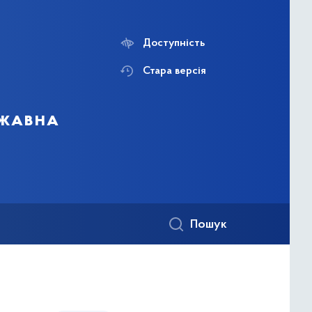
Доступність
Стара версія
ржавна
Пошук