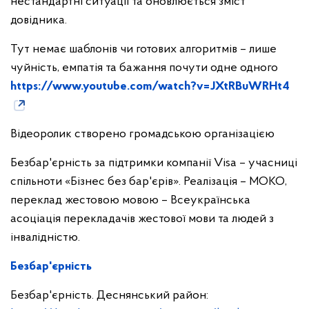
нестандартні ситуації та оновлюється зміст
довідника.
Тут немає шаблонів чи готових алгоритмів – лише
чуйність, емпатія та бажання почути одне одного
https://www.youtube.com/watch?v=JXtRBuWRHt4
Відеоролик створено громадською організацією
Безбар'єрність за підтримки компанії Visa – учасниці
спільноти «Бізнес без бар'єрів». Реалізація – MOKO,
переклад жестовою мовою – Всеукраїнська
асоціація перекладачів жестової мови та людей з
інвалідністю.
Безбар'єрність
Безбар'єрність. Деснянський район: