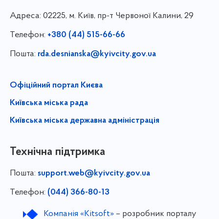
Адреса:
02225, м. Київ, пр-т Червоної Калини, 29
Телефон:
+380 (44) 515-66-66
Пошта:
rda.desnianska@kyivcity.gov.ua
Офіційний портал Києва
Київська міська рада
Київська міська державна адміністрація
Технічна підтримка
Пошта:
support.web@kyivcity.gov.ua
Телефон:
(044) 366-80-13
Компанія «Kitsoft»
– розробник порталу