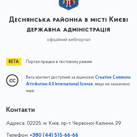
Деснянська районна в місті Києві
державна адміністрація
офіційний вебпортал
Портал працює в тестовому режимі
Весь контент доступний за ліцензією
Creative Commons
, якщо не зазначено
Attribution 4.0 International license
інше
Контакти
Адреса:
02225, м. Київ, пр-т Червоної Калини, 29
Телефон:
+380 (44) 515-66-66