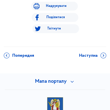
Надрукувати
Поділитися
Твітнути
Попередня
Наступна
Мапа порталу