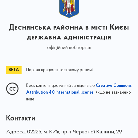
Деснянська районна в місті Києві
державна адміністрація
офіційний вебпортал
Портал працює в тестовому режимі
Весь контент доступний за ліцензією
Creative Commons
, якщо не зазначено
Attribution 4.0 International license
інше
Контакти
Адреса:
02225, м. Київ, пр-т Червоної Калини, 29