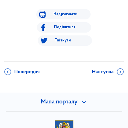
Надрукувати
Поділитися
Твітнути
Попередня
Наступна
Мапа порталу