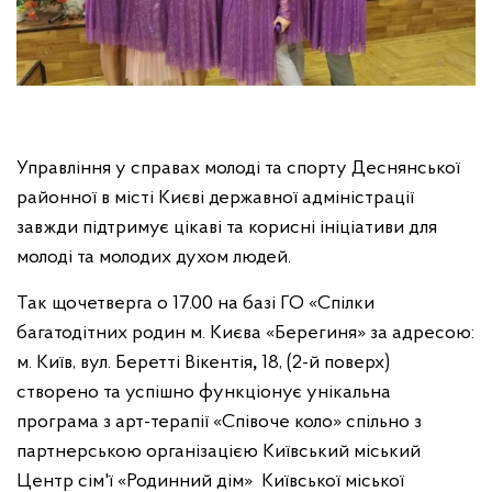
Управління у справах молоді та спорту Деснянської
районної в місті Києві державної адміністрації
завжди підтримує цікаві та корисні ініціативи для
молоді та молодих духом людей.
Так щочетверга о 17.00 на базі ГО «Спілки
багатодітних родин м. Києва «Берегиня» за адресою:
м. Київ, вул. Беретті Вікентія
,
18, (2-й поверх)
створено та успішно функціонує унікальна
програма з арт-терапії «Співоче коло» спільно з
партнерською організацією Київський міський
Центр сім'ї «Родинний дім» Київської міської