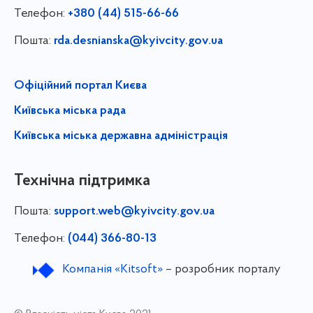
Телефон:
+380 (44) 515-66-66
Пошта:
rda.desnianska@kyivcity.gov.ua
Офіційний портал Києва
Київська міська рада
Київська міська державна адміністрація
Технічна підтримка
Пошта:
support.web@kyivcity.gov.ua
Телефон:
(044) 366-80-13
Компанія «Kitsoft»
– розробник порталу