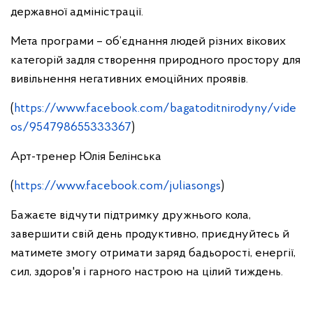
державної адміністрації.
Мета програми – об’єднання людей різних вікових
категорій задля створення природного простору для
вивільнення негативних емоційних проявів.
(
https://www.facebook.com/bagatoditnirodyny/vide
os/954798655333367
)
Арт-тренер Юлія Белінська
(
https://www.facebook.com/juliasongs
)
Бажаєте відчути підтримку дружнього кола,
завершити свій день продуктивно, приєднуйтесь й
матимете змогу отримати заряд бадьорості, енергії,
сил, здоров'я і гарного настрою на цілий тиждень.