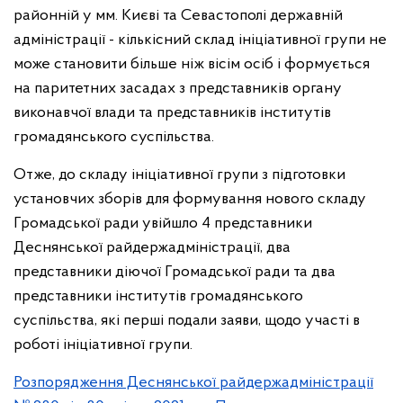
районній у мм. Києві та Севастополі державній
адміністрації - кількісний склад ініціативної групи не
може становити більше ніж вісім осіб і формується
на паритетних засадах з представників органу
виконавчої влади та представників інститутів
громадянського суспільства.
Отже, до складу ініціативної групи з підготовки
установчих зборів для формування нового складу
Громадської ради увійшло 4 представники
Деснянської райдержадміністрації, два
представники діючої Громадської ради та два
представники інститутів громадянського
суспільства, які перші подали заяви, щодо участі в
роботі ініціативної групи.
Розпорядження Деснянської райдержадміністрації