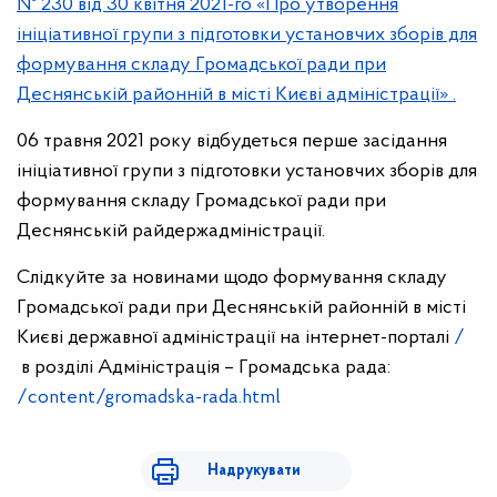
№ 230 від 30 квітня 2021-го «Про утворення
ініціативної групи з підготовки установчих зборів для
формування складу Громадської ради при
Деснянській районній в місті Києві адміністрації» .
06 травня 2021 року відбудеться перше засідання
ініціативної групи з підготовки установчих зборів для
формування складу Громадської ради при
Деснянській райдержадміністрації.
Слідкуйте за новинами щодо формування складу
Громадської ради при Деснянській районній в місті
Києві державної адміністрації на інтернет-порталі
/
в розділі Адміністрація – Громадська рада:
/content/gromadska-rada.html
Надрукувати