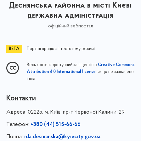
Деснянська районна в місті Києві
державна адміністрація
офіційний вебпортал
Портал працює в тестовому режимі
Весь контент доступний за ліцензією
Creative Commons
, якщо не зазначено
Attribution 4.0 International license
інше
Контакти
Адреса:
02225, м. Київ, пр-т Червоної Калини, 29
Телефон:
+380 (44) 515-66-66
Пошта:
rda.desnianska@kyivcity.gov.ua