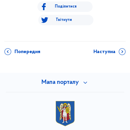
Поділитися
Твітнути
Попередня
Наступна
Мапа порталу