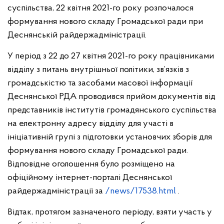
суспільства, 22 квітня 2021-го року розпочалося
формування нового складу Громадської ради при
Деснянській райдержадміністрації.
У період з 22 до 27 квітня 2021-го року працівниками
відділу з питань внутрішньої політики, зв’язків з
громадськістю та засобами масової інформації
Деснянської РДА проводився прийом документів від
представників інститутів громадянського суспільства
на електронну адресу відділу для участі в
ініціативній групі з підготовки установчих зборів для
формування нового складу Громадської ради.
Відповідне оголошення було розміщено на
офіційному інтернет-порталі Деснянської
райдержадміністрації за
/news/17538.html
.
Відтак, протягом зазначеного періоду, взяти участь у