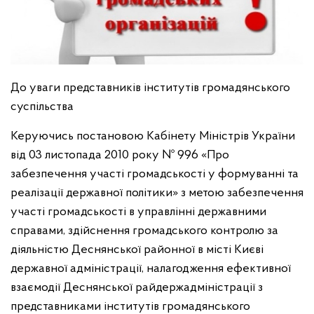
До уваги представників інститутів громадянського
суспільства
Керуючись постановою Кабінету Міністрів України
від 03 листопада 2010 року № 996 «Про
забезпечення участі громадськості у формуванні та
реалізації державної політики» з метою забезпечення
участі громадськості в управлінні державними
справами, здійснення громадського контролю за
діяльністю Деснянської районної в місті Києві
державної адміністрації, налагодження ефективної
взаємодії Деснянської райдержадміністрації з
представниками інститутів громадянського