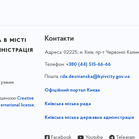
Контакти
в місті
ністрація
Адреса:
02225, м. Київ, пр-т Червоної Калин
Телефон:
+380 (44) 515-66-66
Пошта:
rda.desnianska@kyivcity.gov.ua
 режимі
Офіційний портал Києва
ліцензією
Creative
Київська міська рада
,
ernational license
Київська міська державна адміністрація
Facebook
Youtube
Telegram