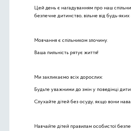
Цей день є нагадуванням про наш спільни
безпечне дитинство, вільне від будь-яких
Мовчання є спільником злочину.
Ваша пильність рятує життя!
Ми закликаємо всіх дорослих:
Будьте уважними до змін у поведінці дитин
Слухайте дітей без осуду, якщо вони нав
Навчайте дітей правилам особистої безпек