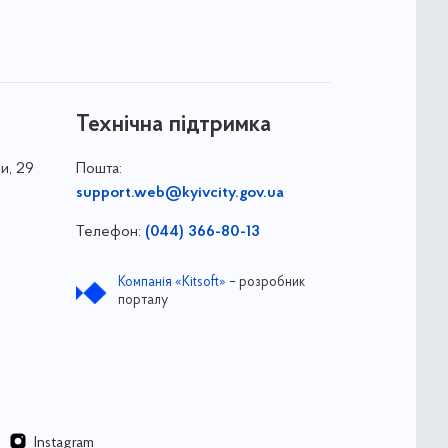
Технічна підтримка
и, 29
Пошта:
support.web@kyivcity.gov.ua
Телефон:
(044) 366-80-13
Компанія «Kitsoft»
– розробник
порталу
Instagram