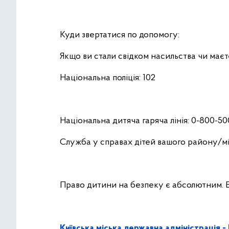
Куди звертатися по допомогу:
Якщо ви стали свідком насильства чи маєте
Національна поліція: 102
Національна дитяча гаряча лінія: 0-800-5
Служба у справах дітей вашого району/мі
Право дитини на безпеку є абсолютним. Б
Київська міська державна адміністрація