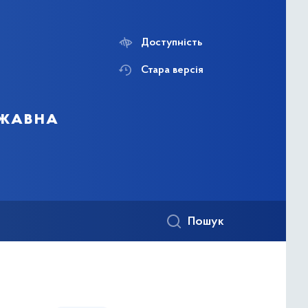
Доступність
Стара версія
ржавна
Пошук