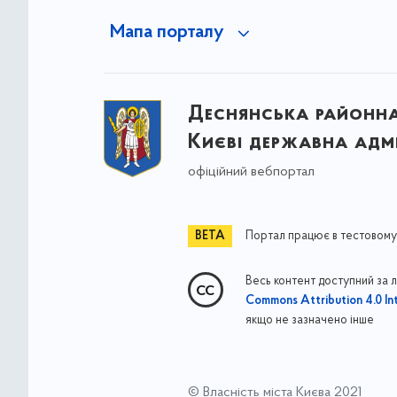
Мапа порталу
Деснянська районна 
Києві державна адмі
офіційний вебпортал
Портал працює в тестовому
Весь контент доступний за 
Commons Attribution 4.0 Int
якщо не зазначено інше
© Власність міста Києва 2021