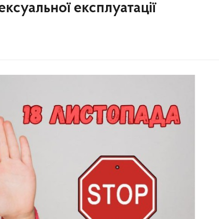
сексуальної експлуатації