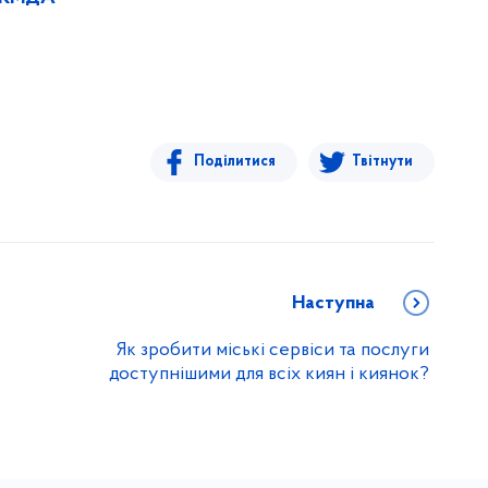
Поділитися
Твітнути
Наступна
Як зробити міські сервіси та послуги
доступнішими для всіх киян і киянок?