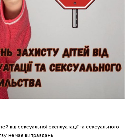
тей від сексуальної експлуатації та сексуального
ству немає виправдань