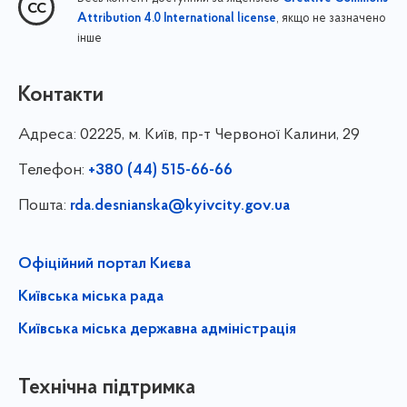
, якщо не зазначено
Attribution 4.0 International license
інше
Контакти
Адреса:
02225, м. Київ, пр-т Червоної Калини, 29
Телефон:
+380 (44) 515-66-66
Пошта:
rda.desnianska@kyivcity.gov.ua
Офіційний портал Києва
Київська міська рада
Київська міська державна адміністрація
Технічна підтримка