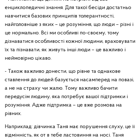
енциклопедичні знання. Для такої бесіди достатньо
навчитися базових принципів толерантності,
найголовніше з яких – це розуміння, що люди – різні і
це нормально. Всі ми особливі по-своєму, тому
дізнаватися особливості кожної людини, враховувати
їх та пізнавати, як живуть інші люди – це важливо і
неймовірно цікаво.
- Також важливо донести, що рівне та однакове
ставлення до людей базується насамперед на повазі,
а не на страху чи жалю. Тому важливо бачити
передусім людину, яка потребує вашої підтримки і
розуміння. Адже підтримка – це вже розмова на
рівних.
Наприклад: дівчинка Таня має порушення слуху, це її
відмінність, як от в тебе ластовиння на носі. Таня