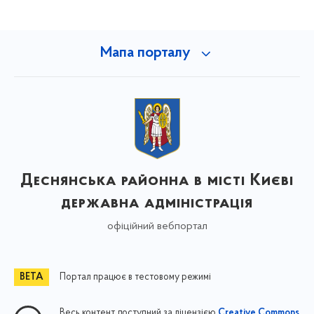
Мапа порталу
Деснянська районна в місті Києві
державна адміністрація
офіційний вебпортал
Портал працює в тестовому режимі
Весь контент доступний за ліцензією
Creative Commons