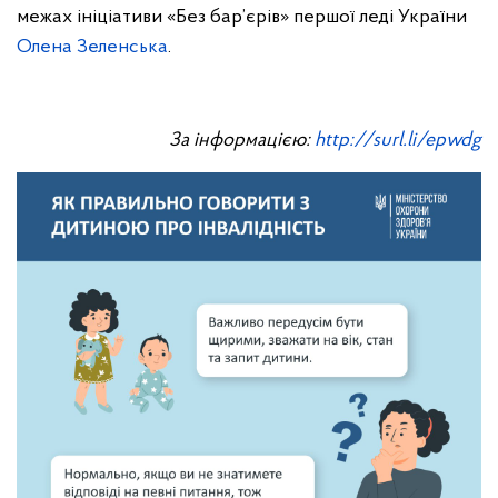
межах ініціативи «Без бар’єрів» першої леді України
Олена Зеленська
.
За інформацією:
http://surl.li/epwdg