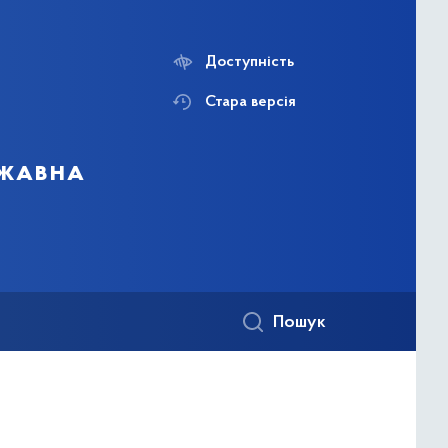
Доступність
Стара версія
ржавна
Пошук