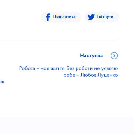
Поділитися
Твітнути
Наступна
Робота – моє життя. Без роботи не уявляю
себе – Любов Луценко
ок