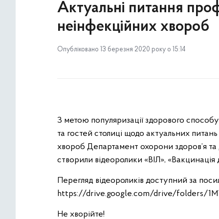
Актуальні питання проф
неінфекційних хвороб
Опубліковано 13 березня 2020 року о 15:14
З метою популяризації здорового способу
та гостей столиці щодо актуальних питан
хвороб Департамент охорони здоров’я та
створили відеоролики «ВІЛ», «Вакцинація 
Перегляд відеороликів доступний за поси
https://drive.google.com/drive/folders
Не хворійте!