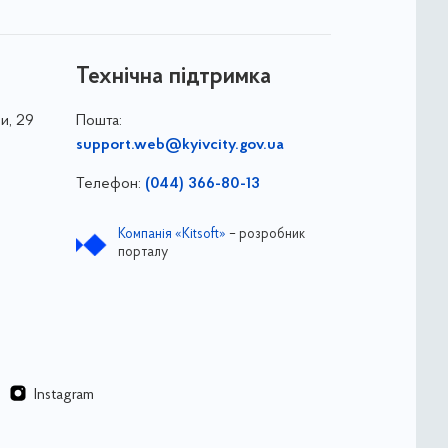
Технічна підтримка
и, 29
Пошта:
support.web@kyivcity.gov.ua
Телефон:
(044) 366-80-13
Компанія «Kitsoft»
– розробник
порталу
Instagram