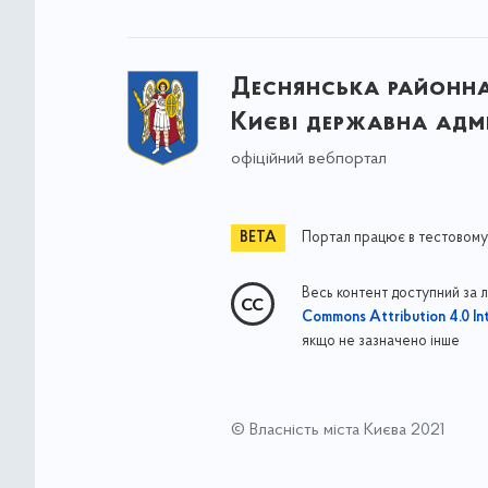
Деснянська районна 
Києві державна адмі
офіційний вебпортал
Портал працює в тестовому
Весь контент доступний за 
Commons Attribution 4.0 Int
якщо не зазначено інше
© Власність міста Києва 2021