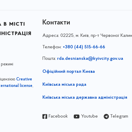
Контакти
в місті
ністрація
Адреса:
02225, м. Київ, пр-т Червоної Калин
Телефон:
+380 (44) 515-66-66
Пошта:
rda.desnianska@kyivcity.gov.ua
 режимі
Офіційний портал Києва
ліцензією
Creative
Київська міська рада
,
ernational license
Київська міська державна адміністрація
Facebook
Youtube
Telegram