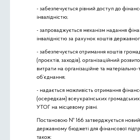
- забезпечується рівний доступ до фінанс
інвалідністю;
- запроваджується механізм надання фіна
інвалідністю за рахунок коштів державног
- забезпечується отримання коштів гром
(проєктів, заходів), організаційний розви
витрати на організаційне та матеріально-
об’єднання;
- надається можливість отримання фінанс
(осередкам) всеукраїнських громадських о
УТОГ на місцевому рівні.
Постановою № 166 затверджується новий 
державному бюджеті для фінансової підтри
також: