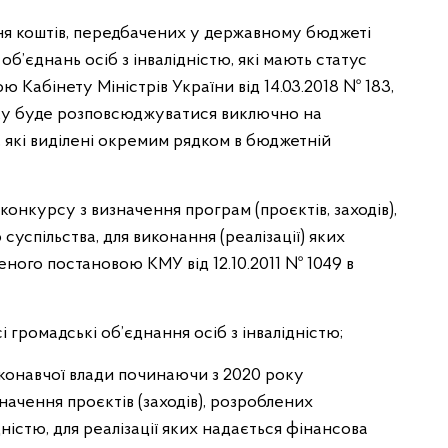
ня коштів, передбачених у державному бюджеті
б’єднань осіб з інвалідністю, які мають статус
 Кабінету Міністрів України від 14.03.2018 № 183,
дку буде розповсюджуватися виключно на
, які виділені окремим рядком в бюджетній
конкурсу з визначення програм (проєктів, заходів),
успільства, для виконання (реалізації) яких
ного постановою КМУ від 12.10.2011 № 1049 в
 громадські об’єднання осіб з інвалідністю;
иконавчої влади починаючи з 2020 року
ачення проєктів (заходів), розроблених
ністю, для реалізації яких надається фінансова