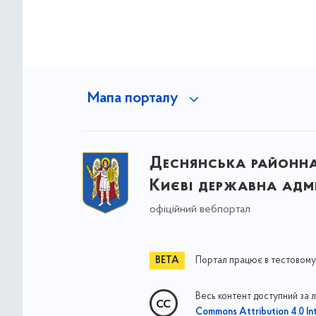
Мапа порталу
Деснянська районна 
Києві державна адмі
офіційний вебпортал
Портал працює в тестовому
Весь контент доступний за 
Commons Attribution 4.0 Int