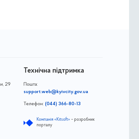
Технічна підтримка
и, 29
Пошта:
support.web@kyivcity.gov.ua
Телефон:
(044) 366-80-13
Компанія «Kitsoft»
– розробник
порталу