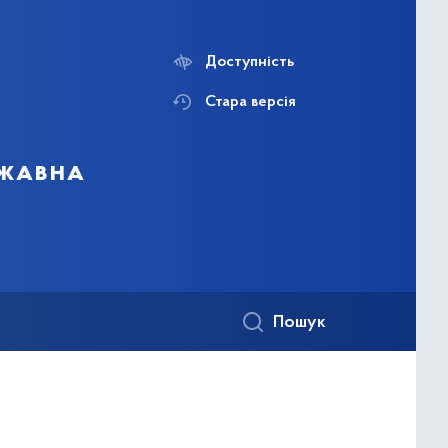
Доступність
Стара версія
ржавна
Пошук