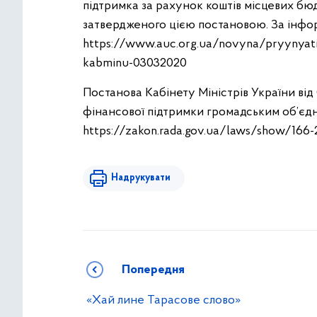
підтримка за рахунок коштів місцевих бю
затвердженого цією постановою. За інфо
https://www.auc.org.ua/novyna/pryynyati-
kabminu-03032020
Постанова Кабінету Міністрів України від
фінансової підтримки громадським об’єдна
https://zakon.rada.gov.ua/laws/show/1
Надрукувати
Попередня
«Хай лине Тарасове слово»