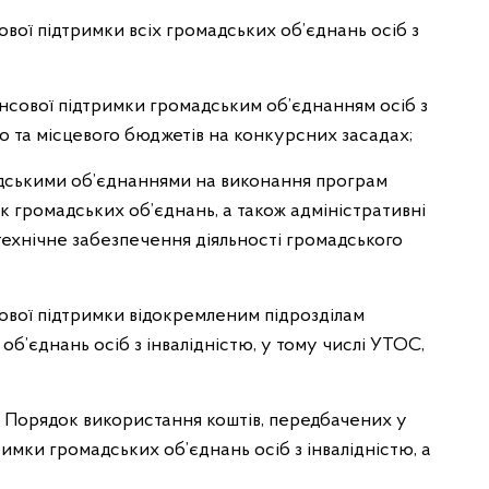
ової підтримки всіх громадських об’єднань осіб з
нсової підтримки громадським об’єднанням осіб з
о та місцевого бюджетів на конкурсних засадах;
адськими об’єднаннями на виконання програм
ток громадських об’єднань, а також адміністративні
технічне забезпечення діяльності громадського
ової підтримки відокремленим підрозділам
б’єднань осіб з інвалідністю, у тому числі УТОС,
Порядок використання коштів, передбачених у
мки громадських об’єднань осіб з інвалідністю, а