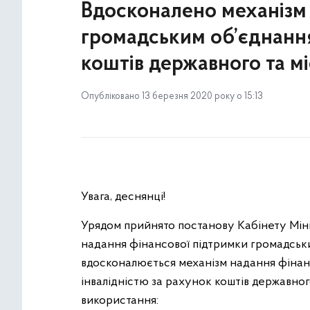
Вдосконалено механізм 
громадським об’єднання
коштів державного та м
Опубліковано 13 березня 2020 року о 15:13
Увага, деснянці!
Урядом прийнято постанову Кабінету Мініс
надання фінансової підтримки громадськи
вдосконалюється механізм надання фінан
інвалідністю за рахунок коштів державног
використання: