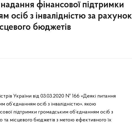
надання фінансової підтримки
м осіб з інвалідністю за рахунок
ісцевого бюджетів
трів України від 03.03.2020 № 166 «Деякі питання
м об’єднанням осіб з інвалідністю», якою
сової підтримки громадським об’єднанням осіб з
о та місцевого бюджетів з метою ефективного їх