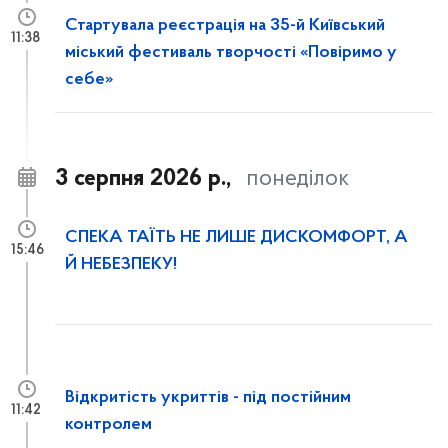
Стартувала реєстрація на 35-й Київський
11:38
міський фестиваль творчості «Повіримо у
себе»
3 серпня 2026 р.,
понеділок
СПЕКА ТАЇТЬ НЕ ЛИШЕ ДИСКОМФОРТ, А
15:46
Й НЕБЕЗПЕКУ!
Відкритість укриттів - під постійним
11:42
контролем