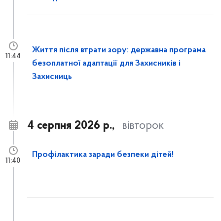
Життя після втрати зору: державна програма
11:44
безоплатної адаптації для Захисників і
Захисниць
4 серпня 2026 р.,
вівторок
Профілактика заради безпеки дітей!
11:40