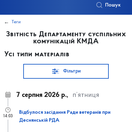
Пошук
Теги
Звітність Департаменту суспільних
комунікацій КМДА
Усі типи матеріалів
Фільтри
7 серпня 2026 р.,
п’ятниця
Відбулося засідання Ради ветеранів при
14:03
Деснянській РДА