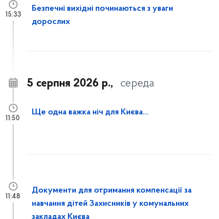
Безпечні вихідні починаються з уваги
15:33
дорослих
5 серпня 2026 р.,
середа
Ще одна важка ніч для Києва…
11:50
Документи для отримання компенсації за
11:48
навчання дітей Захисників у комунальних
закладах Києва