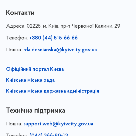
Контакти
Адреса:
02225, м. Київ, пр-т Червоної Калини, 29
Телефон:
+380 (44) 515-66-66
Пошта:
rda.desnianska@kyivcity.gov.ua
Офіційний портал Києва
Київська міська рада
Київська міська державна адміністрація
Технічна підтримка
Пошта:
support.web@kyivcity.gov.ua
Телефон:
(044) 366-80-13