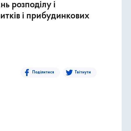
нь розподілу і
итків і прибудинкових
Поділитися
Твітнути