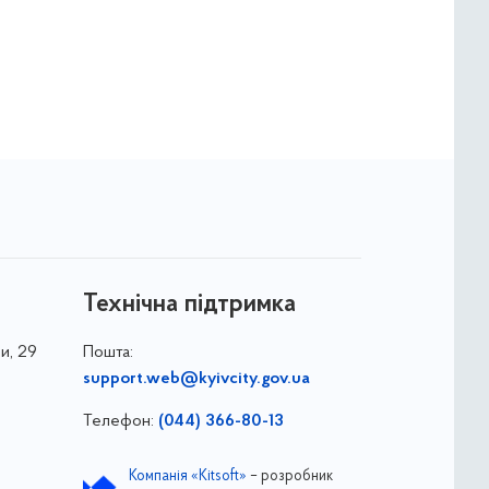
Технічна підтримка
и, 29
Пошта:
support.web@kyivcity.gov.ua
Телефон:
(044) 366-80-13
Компанія «Kitsoft»
– розробник