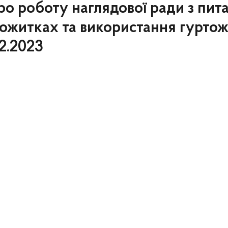
о роботу наглядової ради з пита
ожитках та використання гуртож
12.2023