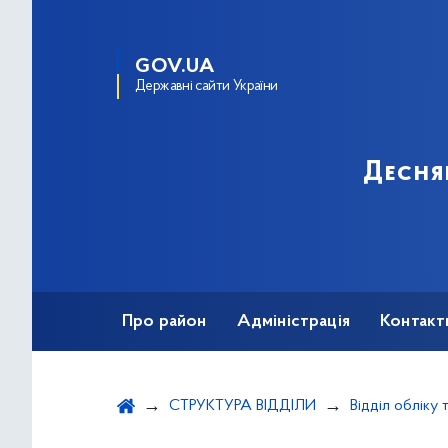
GOV.UA
Державні сайти України
Десня
Про район
Адміністрація
Контакт
СТРУКТУРА ВІДДІЛИ