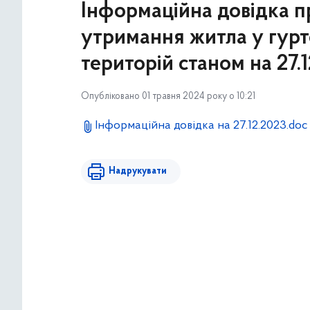
Інформаційна довідка пр
утримання житла у гурт
територій станом на 27.
Опубліковано 01 травня 2024 року о 10:21
Інформаційна довідка на 27.12.2023.doc
Надрукувати