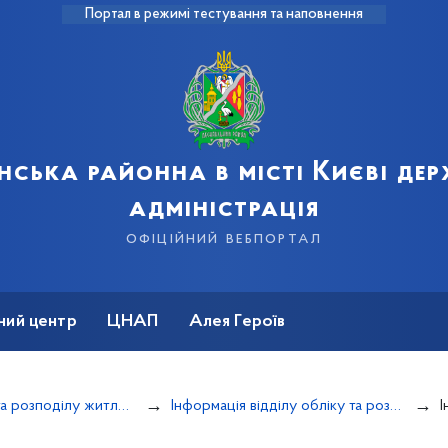
Портал в режимі тестування та наповнення
нська районна в місті Києві де
адміністрація
офіційний вебпортал
ний центр
ЦНАП
Алея Героїв
Відділ обліку та розподілу житлової площі
Інформація відділу обліку та розподілу житлової площі
Інфо