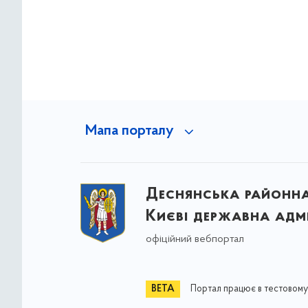
Мапа порталу
Деснянська районна 
Києві державна адмі
офіційний вебпортал
Портал працює в тестовому