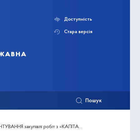
Доступність
Стара версія
ржавна
Пошук
і робіт з «КАПІТАЛЬНИЙ РЕМОНТ СПОРТИВНОГО МАЙДАНЧИКУ ЗА АДРЕСОЮ ПРОСП. ЛІСОВИЙ, 23-А ДЕСНЯНСЬКОГО РАЙОНУ МІСТА КИЄВА»