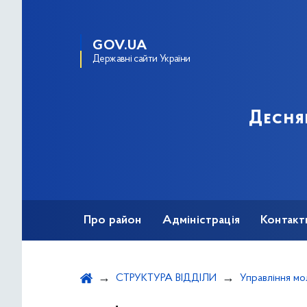
GOV.UA
Державні сайти України
Десня
Про район
Адміністрація
Контакт
СТРУКТУРА ВІДДІЛИ
Управління мо