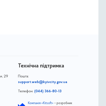
Технічна підтримка
и, 29
Пошта:
support.web@kyivcity.gov.ua
Телефон:
(044) 366-80-13
Компанія «Kitsoft»
– розробник