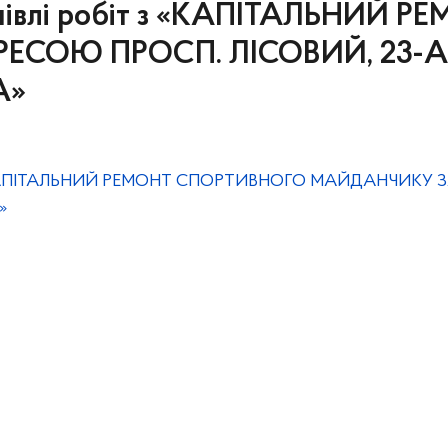
івлі робіт з «КАПІТАЛЬНИЙ 
ЕСОЮ ПРОСП. ЛІСОВИЙ, 23-
А»
 «КАПІТАЛЬНИЙ РЕМОНТ СПОРТИВНОГО МАЙДАНЧИКУ З
»