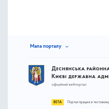
Мапа порталу
Деснянська районна 
Києві державна адмі
офіційний вебпортал
Портал працює в тестовому