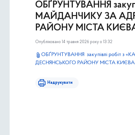
ОБҐРУНТУВАННЯ закуп
МАЙДАНЧИКУ ЗА АДР
РАЙОНУ МІСТА КИЄВ
Опубліковано 14 травня 2026 року о 13:32
ОБҐРУНТУВАННЯ закупівлі робіт з
ДЕСНЯНСЬКОГО РАЙОНУ МІСТА КИЄВА
Надрукувати