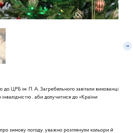
 до ЦРБ ім. П. А. Загребельного завітали вихованці
з інвалідністю , аби долучитися до «Країни
 про зимову погоду, уважно розглянули кольори й