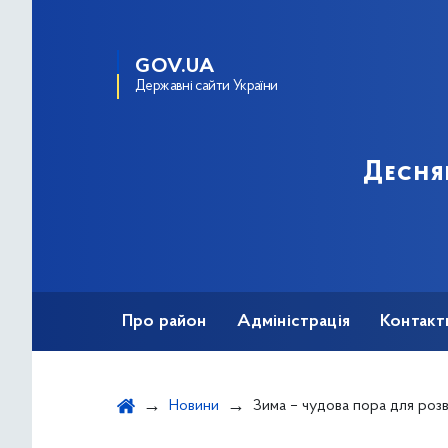
GOV.UA
Державні сайти України
Десня
Про район
Адміністрація
Контакт
Новини
Зима – чудова пора для розв