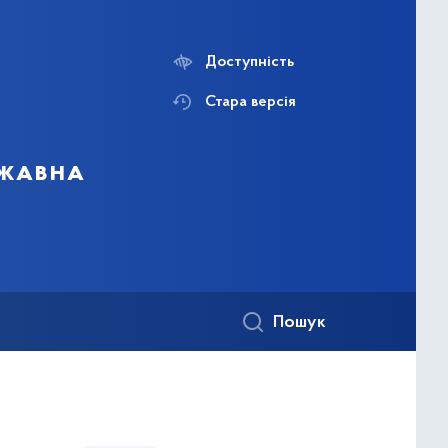
Доступність
Стара версія
ржавна
Пошук