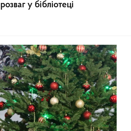
розваг у бібліотеці