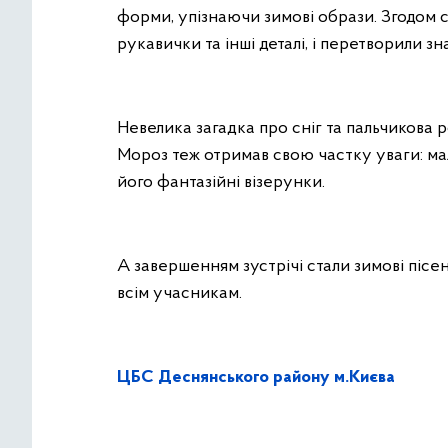
форми, упізнаючи зимові образи. Згодом 
рукавички та інші деталі, і перетворили з
Невелика загадка про сніг та пальчикова 
Мороз теж отримав свою частку уваги: м
його фантазійні візерунки.
А завершенням зустрічі стали зимові пісе
всім учасникам.
ЦБС Деснянського району м.Києва