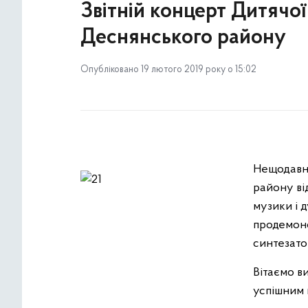
Звітній концерт Дитячо
Деснянського району
Опубліковано 19 лютого 2019 року о 15:02
Нещодавно
району ві
музики і 
продемонс
синтезато
Вітаємо ви
успішним 