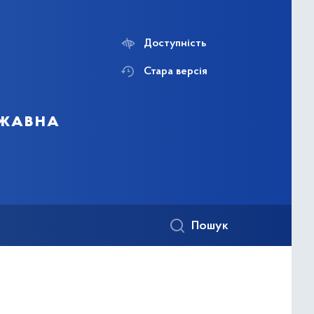
Доступність
Стара версія
ржавна
Пошук