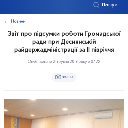
Пошук
Новини
Звіт про підсумки роботи Громадської
ради при Деснянській
райдержадміністрації за II півріччя
Опубліковано 21 грудня 2019 року о 07:22
ФОТО