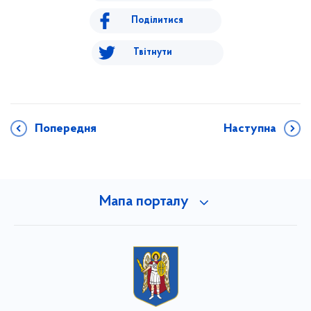
Поділитися
Твітнути
Попередня
Наступна
Мапа порталу