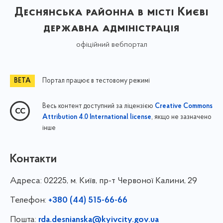
Деснянська районна в місті Києві
державна адміністрація
офіційний вебпортал
Портал працює в тестовому режимі
Весь контент доступний за ліцензією
Creative Commons
, якщо не зазначено
Attribution 4.0 International license
інше
Контакти
Адреса:
02225, м. Київ, пр-т Червоної Калини, 29
Телефон:
+380 (44) 515-66-66
Пошта:
rda.desnianska@kyivcity.gov.ua