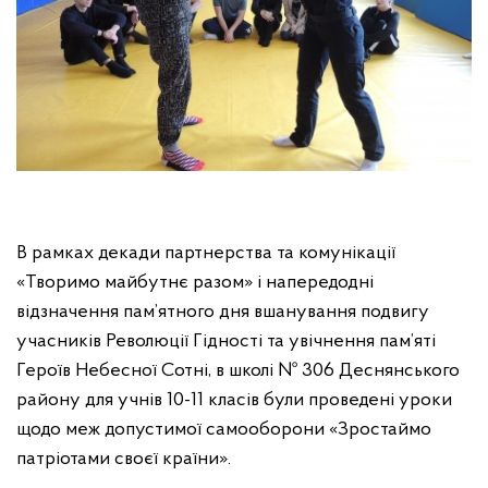
В рамках декади партнерства та комунікації
«Творимо майбутнє разом» і напередодні
відзначення пам’ятного дня вшанування подвигу
учасників Революції Гідності та увічнення пам’яті
Героїв Небесної Сотні, в школі № 306 Деснянського
району для учнів 10-11 класів були проведені уроки
щодо меж допустимої самооборони «Зростаймо
патріотами своєї країни».