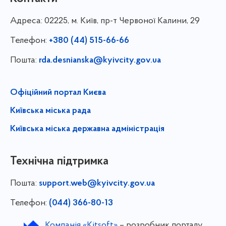
Адреса:
02225, м. Київ, пр-т Червоної Калини, 29
Телефон:
+380 (44) 515-66-66
Пошта:
rda.desnianska@kyivcity.gov.ua
Офіційний портал Києва
Київська міська рада
Київська міська державна адміністрація
Технічна підтримка
Пошта:
support.web@kyivcity.gov.ua
Телефон:
(044) 366-80-13
Компанія «Kitsoft»
– розробник порталу