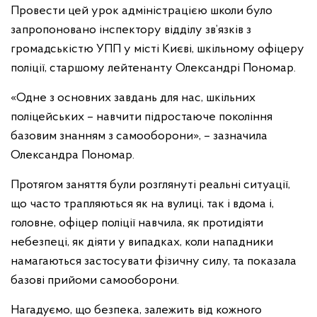
Провести цей урок адміністрацією школи було
запропоновано інспектору відділу зв’язків з
громадськістю УПП у місті Києві, шкільному офіцеру
поліції, старшому лейтенанту Олександрі Пономар.
«Одне з основних завдань для нас, шкільних
поліцейських – навчити підростаюче покоління
базовим знанням з самооборони», – зазначила
Олександра Пономар.
Протягом заняття були розглянуті реальні ситуації,
що часто трапляються як на вулиці, так і вдома і,
головне, офіцер поліції навчила, як протидіяти
небезпеці, як діяти у випадках, коли нападники
намагаються застосувати фізичну силу, та показала
базові прийоми самооборони.
Нагадуємо, що безпека, залежить від кожного