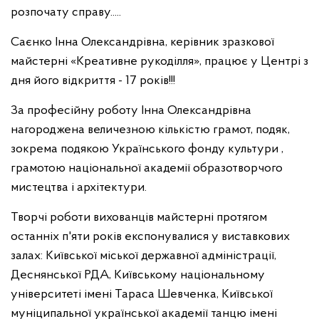
розпочату справу.....
Саєнко Інна Олександрівна, керівник зразкової
майстерні «Креативне рукоділля», працює у Центрі з
дня його відкриття - 17 років!!!
За професійну роботу Інна Олександрівна
нагороджена величезною кількістю грамот, подяк,
зокрема подякою Українського фонду культури ,
грамотою національної академії образотворчого
мистецтва і архітектури.
Творчі роботи вихованців майстерні протягом
останніх п'яти років експонувалися у виставкових
залах: Київської міської державної адміністрації,
Деснянської РДА, Київському національному
університеті імені Тараса Шевченка, Київської
муніципальної української академії танцю імені