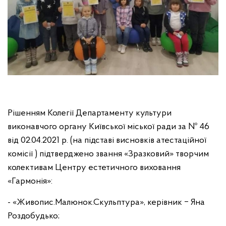
Рішенням Колегії Департаменту культури
виконавчого органу Київської міської ради за № 46
від 02.04.2021 р. (на підставі висновків атестаційної
комісії ) підтверджено звання «Зразковий» творчим
колективам Центру естетичного виховання
«Гармонія»:
- «Живопис.Малюнок.Скульптура», керівник ‒ Яна
Роздобудько;