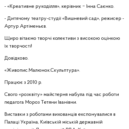
- «Креативне рукоділля», керівник ‒ Інна Саєнко.
- Дитячому театру-студії «Вишневий сад», режисер -
Артур Артіменьєв.
Щиро вітаємо творчі колективи з високою оцінкою
їх творчості!
Довідково.
«Живопис.Малюнок.Скульптура».
Працює з 2010 р.
Свого «розквіту» майстерня набула під час роботи
педагога Мороз Тетяни Іванівни.
Виставки з роботами вихованців експонувалися в
Палаці Україна, Київській міській державній