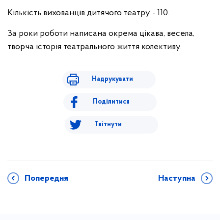
Кількість вихованців дитячого театру - 110.
За роки роботи написана окрема цікава, весела,
творча історія театрального життя колективу.
Надрукувати
Поділитися
Твітнути
Попередня
Наступна