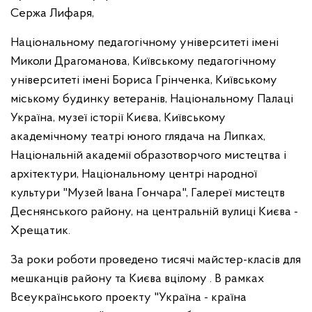
Сержа Лифаря,
Національному педагогічному університеті імені
Миколи Драгоманова, Київському педагогічному
університеті імені Бориса Грінченка, Київському
міському будинку ветеранів, Національному Палаці
Україна, музеї історії Києва, Київському
академічному театрі юного глядача на Липках,
Національній академії образотворчого мистецтва і
архітектури, Національному центрі народної
культури "Музей Івана Гончара", Галереї мистецтв
Деснянського району, на центральній вулиці Києва -
Хрещатик.
За роки роботи проведено тисячі майстер-класів для
мешканців району та Києва вцілому . В рамках
Всеукраїнського проекту "Україна - країна