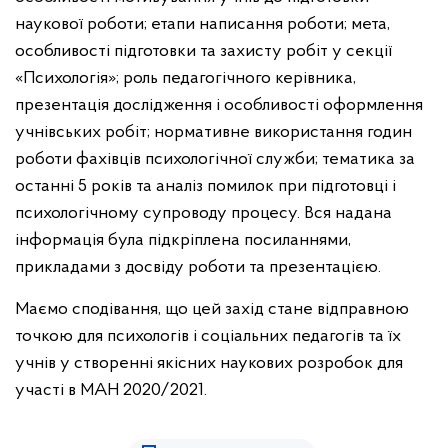
наукової роботи; етапи написання роботи; мета,
особливості підготовки та захисту робіт у секції
«Психологія»; роль педагогічного керівника,
презентація дослідження і особливості оформлення
учнівських робіт; нормативне використання годин
роботи фахівців психологічної служби; тематика за
останні 5 років та аналіз помилок при підготовці і
психологічному супроводу процесу. Вся надана
інформація була підкріплена посиланнями,
прикладами з досвіду роботи та презентацією.
Маємо сподівання, що цей захід стане відправною
точкою для психологів і соціальних педагогів та їх
учнів у створенні якісних наукових розробок для
участі в МАН 2020/2021.