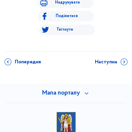
Надрукувати
Поділитися
Твітнути
Попередня
Наступна
Мапа порталу