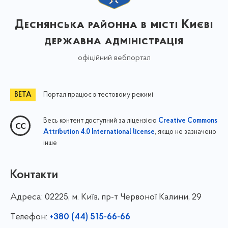
Деснянська районна в місті Києві
державна адміністрація
офіційний вебпортал
Портал працює в тестовому режимі
Весь контент доступний за ліцензією
Creative Commons
, якщо не зазначено
Attribution 4.0 International license
інше
Контакти
Адреса:
02225, м. Київ, пр-т Червоної Калини, 29
Телефон:
+380 (44) 515-66-66