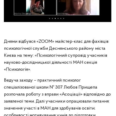
Днями відбувся «ZOOM» майстер-клас для фахівців
психологічної служби Деснянського району міста
Києва на тему: «Психологічний супровід учасників
науково-дослідницької діяльності МАН секція
«Психологія».
Ведуча заходу – практичний психолог
спеціалізованої школи № 307 Любов Прищепа
розпочала роботу з вправи «Асоціації» відповідно до
заявленої теми. Далі учасники опрацювали питання:
значення участі в МАН для здобувачів освіти;
особливості мотивування учнів до підготовки