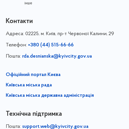
інше
Контакти
Адреса:
02225, м. Київ, пр-т Червоної Калини, 29
Телефон:
+380 (44) 515-66-66
Пошта:
rda.desnianska@kyivcity.gov.ua
Офіційний портал Києва
Київська міська рада
Київська міська державна адміністрація
Технічна підтримка
Пошта:
support.web@kyivcity.gov.ua