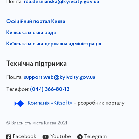
Пошта:
rda.desnianska@kyivcity.gov.ua
Офіційний портал Києва
Київська міська рада
Київська міська державна адміністрація
Технічна підтримка
Пошта:
support.web@kyivcity.gov.ua
Телефон:
(044) 366-80-13
Компанія «Kitsoft»
– розробник порталу
© Власність міста Києва 2021
Facebook
Youtube
Telegram