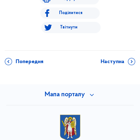
Поділитися
Твітнути
Попередня
Наступна
Мапа порталу