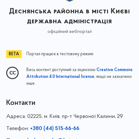
Деснянська районна в місті Києві
державна адміністрація
офіційний вебпортал
Портал працює в тестовому режимі
Весь контент доступний за ліцензією
Creative Commons
, якщо не зазначено
Attribution 4.0 International license
інше
Контакти
Адреса:
02225, м. Київ, пр-т Червоної Калини, 29
Телефон:
+380 (44) 515-66-66