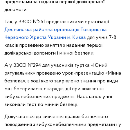
предметами та надання першої долікарської
допомоги.
Так, у ЗЗСО №251 представниками організації
Деснянська районна організація Товариства
Червоного Хреста України м. Києва
для учнів 7-8
класів проведено заняття з надання першої
долікарської допомоги і мінної безпеки.
А у ЗЗСО №294 для учасників гуртка «Юний
рятувальник» проведено урок-презентацію «Мінна
безпека», в ході якого закріплено знання про види
мін, боєприпасів, снарядів, дії при виявленні
вибухонебезпечних предметів. Наостанок учні
виконали тест по мінній безпеці.
Долучаються до вивчення правил безпечного
поводження з вибухонебезпечними предметами і у