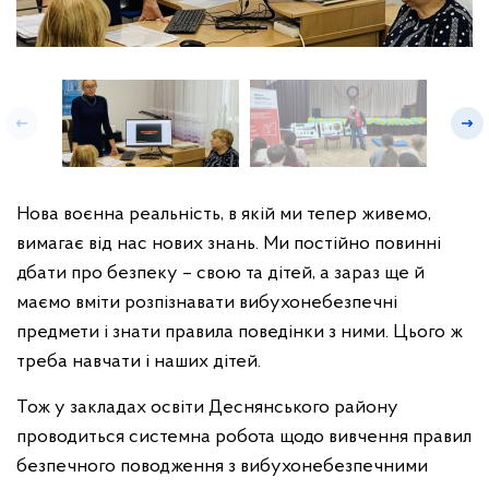
Нова воєнна реальність, в якій ми тепер живемо,
вимагає від нас нових знань. Ми постійно повинні
дбати про безпеку – свою та дітей, а зараз ще й
маємо вміти розпізнавати вибухонебезпечні
предмети і знати правила поведінки з ними. Цього ж
треба навчати і наших дітей.
Тож у закладах освіти Деснянського району
проводиться системна робота щодо вивчення правил
безпечного поводження з вибухонебезпечними