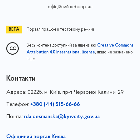
офіційний вебпортал
Портал працює в тестовому режимі
Весь контент доступний за ліцензією
Creative Commons
, якщо не зазначено
Attribution 4.0 International license
інше
Контакти
Адреса:
02225, м. Київ, пр-т Червоної Калини, 29
Телефон:
+380 (44) 515-66-66
Пошта:
rda.desnianska@kyivcity.gov.ua
Офіційний портал Києва