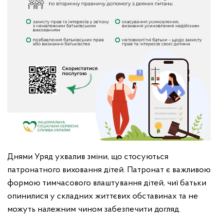
Днями Уряд ухвалив зміни, що стосуються
патронатного виховання дітей. Патронат є важливою
формою тимчасового влаштування дітей, чиї батьки
опинилися у складних життєвих обставинах та не
можуть належним чином забезпечити догляд.