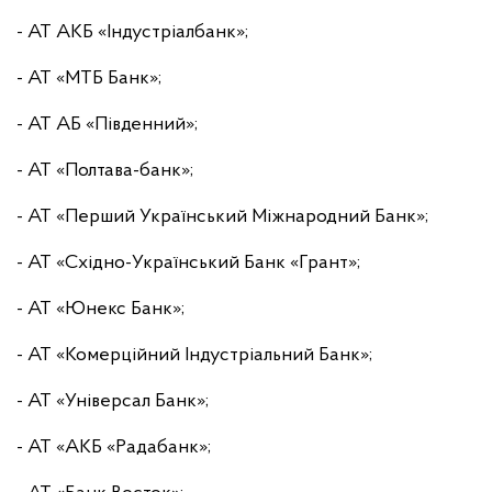
- АТ АКБ «Індустріалбанк»;
- АТ «МТБ Банк»;
- АТ АБ «Південний»;
- АТ «Полтава-банк»;
- АТ «Перший Український Міжнародний Банк»;
- АТ «Східно-Український Банк «Грант»;
- АТ «Юнекс Банк»;
- АТ «Комерційний Індустріальний Банк»;
- АТ «Універсал Банк»;
- АТ «АКБ «Радабанк»;