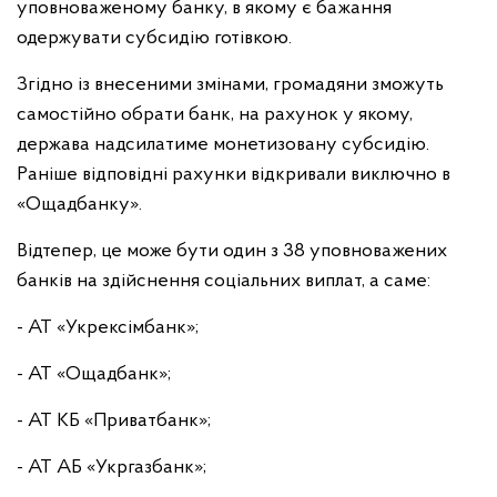
уповноваженому банку, в якому є бажання
одержувати субсидію готівкою.
Згідно із внесеними змінами, громадяни зможуть
самостійно обрати банк, на рахунок у якому,
держава надсилатиме монетизовану субсидію.
Раніше відповідні рахунки відкривали виключно в
«Ощадбанку».
Відтепер, це може бути один з 38 уповноважених
банків на здійснення соціальних виплат, а саме:
- АТ «Укрексімбанк»;
- АТ «Ощадбанк»;
- АТ КБ «Приватбанк»;
- АТ АБ «Укргазбанк»;