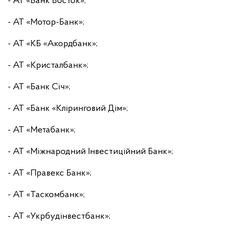
- АТ «Банк Восток»;
- АТ «Мотор-Банк»;
- АТ «КБ «Акордбанк»;
- АТ «Кристалбанк»;
- АТ «Банк Січ»;
- АТ «Банк «Кліринговий Дім»;
- АТ «Метабанк»;
- АТ «Міжнародний Інвестиційний Банк»;
- АТ «Правекс Банк»;
- АТ «Таскомбанк»;
- АТ «Укрбудінвестбанк»;