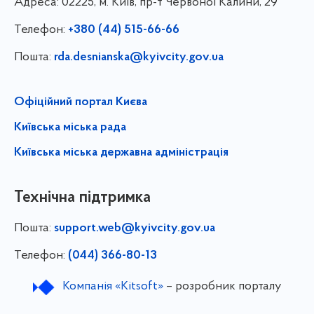
Адреса:
02225, м. Київ, пр-т Червоної Калини, 29
Телефон:
+380 (44) 515-66-66
Пошта:
rda.desnianska@kyivcity.gov.ua
Офіційний портал Києва
Київська міська рада
Київська міська державна адміністрація
Технічна підтримка
Пошта:
support.web@kyivcity.gov.ua
Телефон:
(044) 366-80-13
Компанія «Kitsoft»
– розробник порталу