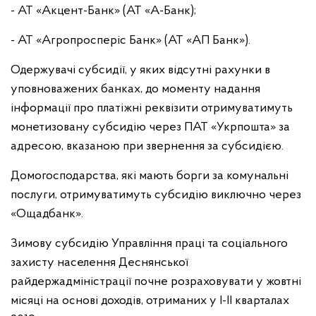
- АТ «Акцент-Банк» (АТ «А-Банк);
- АТ «Агропросперіс Банк» (АТ «АП Банк»).
Одержувачі субсидії, у яких відсутні рахунки в
уповноважених банках, до моменту надання
інформації про платіжні реквізити отримуватимуть
монетизовану субсидію через ПАТ «Укрпошта» за
адресою, вказаною при звернення за субсидією.
Домогосподарства, які мають борги за комунальні
послуги, отримуватимуть субсидію виключно через
«Ощадбанк».
Зимову субсидію Управління праці та соціального
захисту населення Деснянської
райдержадміністрації почне розраховувати у жовтні
місяці на основі доходів, отриманих у I-II кварталах