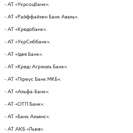
- АТ «Укрсоцбанк»;
- АТ «Райффайзен Банк Аваль»;
- АТ «Кредобанк»;
- АТ «УкрСиббанк»;
- АТ «Ідея Банк»;
- АТ «Креді Агріколь Банк»;
- АТ «Піреус Банк МКБ»;
- АТ «Альфа-Банк»;
- АТ «ОТП Банк»;
- АТ «Банк Альянс»;
- АТ АКБ «Львів»;