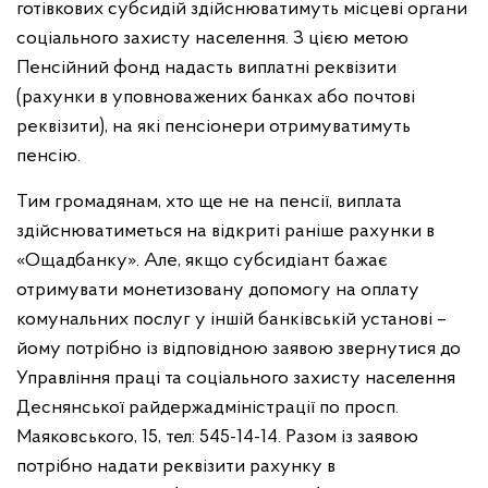
готівкових субсидій здійснюватимуть місцеві органи
соціального захисту населення. З цією метою
Пенсійний фонд надасть виплатні реквізити
(рахунки в уповноважених банках або почтові
реквізити), на які пенсіонери отримуватимуть
пенсію.
Тим громадянам, хто ще не на пенсії, виплата
здійснюватиметься на відкриті раніше рахунки в
«Ощадбанку». Але, якщо субсидіант бажає
отримувати монетизовану допомогу на оплату
комунальних послуг у іншій банківській установі –
йому потрібно із відповідною заявою звернутися до
Управління праці та соціального захисту населення
Деснянської райдержадміністрації по просп.
Маяковського, 15, тел:
545-14-14
. Разом із заявою
потрібно надати реквізити рахунку в