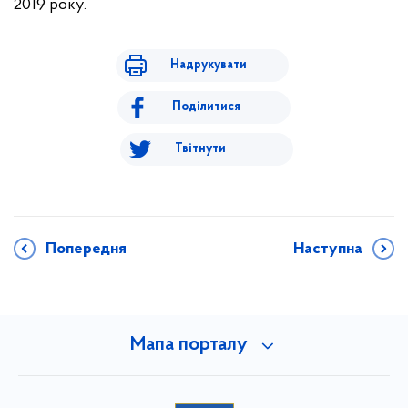
2019 року.
Надрукувати
Поділитися
Твітнути
Попередня
Наступна
Мапа порталу