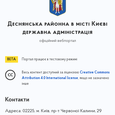
Деснянська районна в місті Києві
державна адміністрація
офіційний вебпортал
Портал працює в тестовому режимі
Весь контент доступний за ліцензією
Creative Commons
, якщо не зазначено
Attribution 4.0 International license
інше
Контакти
Адреса:
02225, м. Київ, пр-т Червоної Калини, 29