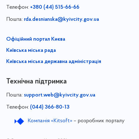
Телефон:
+380 (44) 515-66-66
Пошта:
rda.desnianska@kyivcity.gov.ua
Офіційний портал Києва
Київська міська рада
Київська міська державна адміністрація
Технічна підтримка
Пошта:
support.web@kyivcity.gov.ua
Телефон:
(044) 366-80-13
Компанія «Kitsoft»
– розробник порталу