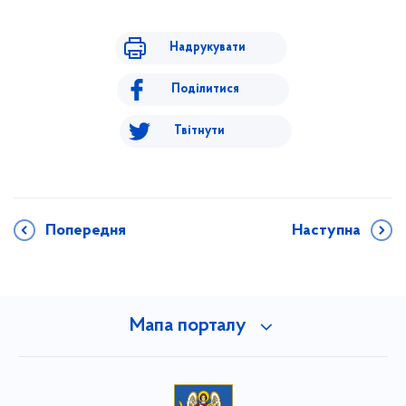
Надрукувати
Поділитися
Твітнути
Попередня
Наступна
Мапа порталу