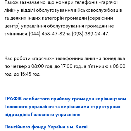
Також зазначаємо, що номери телефонів «гарячої
лінії» у відділі обслуговування військовослужбовців
та деяких інших категорій громадян (сервісний
центр) управління обслуговування громадян
не
змінилися
: (044) 453-47-82 та (093) 389-24-47.
Час роботи «гарячих» телефонних ліній - з понеділка
по четвер з 08:00 год. до 17:00 год., в п’ятницю з 08:00
год. до 15:45 год.
ГРАФІК особистого прийому громадян керівництвом
Головного управління та керівниками структурних
підрозділів Головного управління
Пенсійного фонду України в м. Києві.