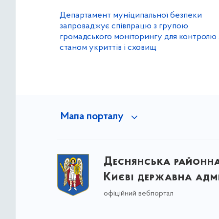
Департамент муніципальної безпеки
запроваджує співпрацю з групою
громадського моніторингу для контролю 
станом укриттів і сховищ
Мапа порталу
Деснянська районна 
Києві державна адмі
офіційний вебпортал