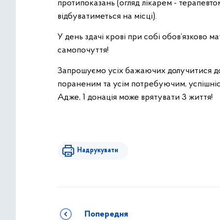
протипоказань (огляд лікарем - терапевто
відбуватиметься на місці).
У день здачі крові при собі обов’язково ма
самопочуття!
Запрошуємо усіх бажаючих долучитися до 
пораненим та усім потребуючим, успішніст
Адже, 1 донація може врятувати 3 життя!
Надрукувати
Попередня