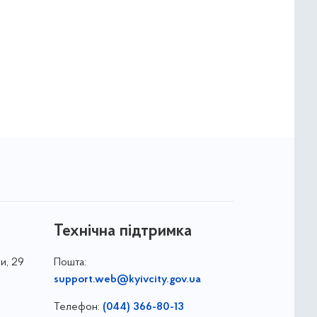
Технічна підтримка
и, 29
Пошта:
support.web@kyivcity.gov.ua
Телефон:
(044) 366-80-13