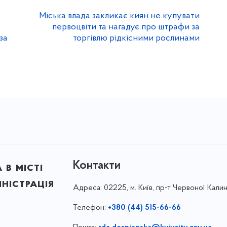
Міська влада закликає киян не купувати
первоцвіти та нагадує про штрафи за
за
торгівлю рідкісними рослинами
Контакти
в місті
ністрація
Адреса:
02225, м. Київ, пр-т Червоної Калин
Телефон:
+380 (44) 515-66-66