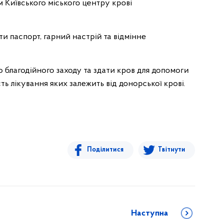
м Київського міського центру крові
ти паспорт, гарний настрій та відмінне
благодійного заходу та здати кров для допомоги
ь лікування яких залежить від донорської крові.
Поділитися
Твітнути
Наступна