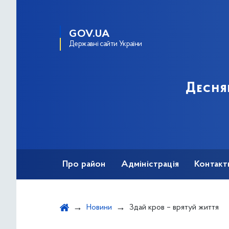
GOV.UA
Державні сайти України
Десня
Про район
Адміністрація
Контакт
Новини
Здай кров – врятуй життя