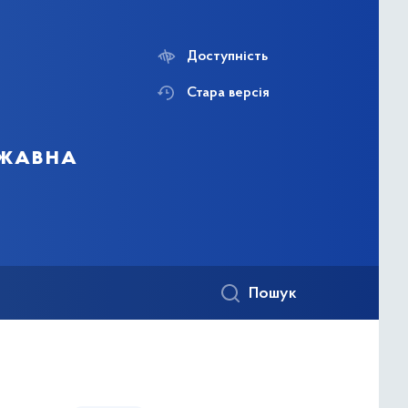
Доступність
Стара версія
ржавна
Пошук