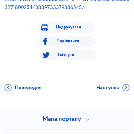
3271800254/3839733379386545/
Надрукувати
Поділитися
Твітнути
Попередня
Наступна
Мапа порталу