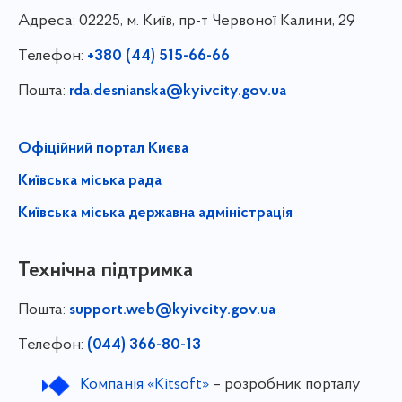
Адреса:
02225, м. Київ, пр-т Червоної Калини, 29
Телефон:
+380 (44) 515-66-66
Пошта:
rda.desnianska@kyivcity.gov.ua
Офіційний портал Києва
Київська міська рада
Київська міська державна адміністрація
Технічна підтримка
Пошта:
support.web@kyivcity.gov.ua
Телефон:
(044) 366-80-13
Компанія «Kitsoft»
– розробник порталу