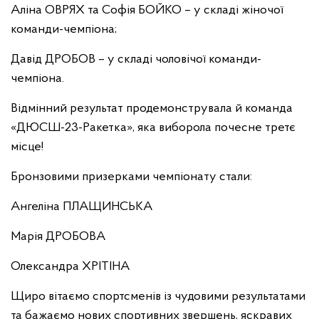
Аліна ОВРЯХ та Софія БОЙКО – у складі жіночої
команди-чемпіона;
Давід ДРОБОВ – у складі чоловічої команди-
чемпіона.
Відмінний результат продемонструвала й команда
«ДЮСШ-23-Ракетка», яка виборола почесне третє
місце!
Бронзовими призерками чемпіонату стали:
Ангеліна ПЛАЩИНСЬКА
Марія ДРОБОВА
Олександра ХРІТІНА
Щиро вітаємо спортсменів із чудовими результатами
та бажаємо нових спортивних звершень, яскравих