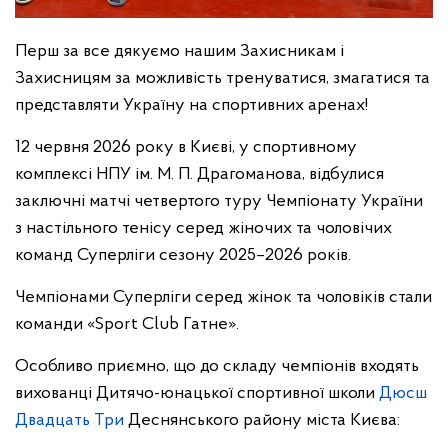
Перш за все дякуємо нашим Захисникам і
Захисницям за можливість тренуватися, змагатися та
представляти Україну на спортивних аренах!
12 червня 2026 року в Києві, у спортивному
комплексі НПУ ім. М. П. Драгоманова, відбулися
заключні матчі четвертого туру Чемпіонату України
з настільного тенісу серед жіночих та чоловічих
команд Суперліги сезону 2025–2026 років.
Чемпіонами Суперліги серед жінок та чоловіків стали
команди «Sport Club Гатне».
Особливо приємно, що до складу чемпіонів входять
вихованці Дитячо-юнацької спортивної школи
Дюсш
Двадцать Три
Деснянського району міста Києва: