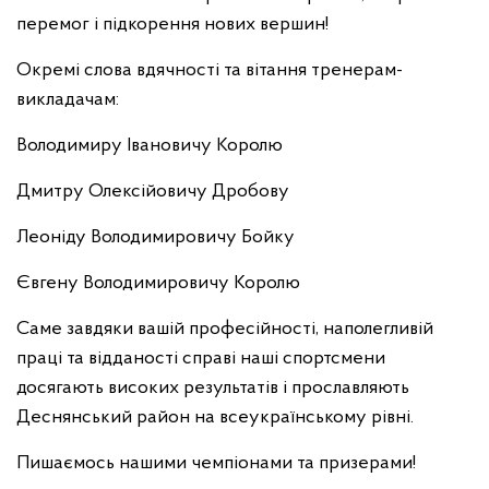
перемог і підкорення нових вершин!
Окремі слова вдячності та вітання тренерам-
викладачам:
Володимиру Івановичу Королю
Дмитру Олексійовичу Дробову
Леоніду Володимировичу Бойку
Євгену Володимировичу Королю
Саме завдяки вашій професійності, наполегливій
праці та відданості справі наші спортсмени
досягають високих результатів і прославляють
Деснянський район на всеукраїнському рівні.
Пишаємось нашими чемпіонами та призерами!