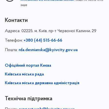
Attribution 4.0 International license
інше
Контакти
Адреса:
02225, м. Київ, пр-т Червоної Калини, 29
Телефон:
+380 (44) 515-66-66
Пошта:
rda.desnianska@kyivcity.gov.ua
Офіційний портал Києва
Київська міська рада
Київська міська державна адміністрація
Технічна підтримка