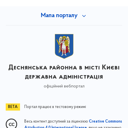
Мапа порталу
Деснянська районна в місті Києві
державна адміністрація
офіційний вебпортал
Портал працює в тестовому режимі
Весь контент доступний за ліцензією
Creative Commons
, якщо не зазначено