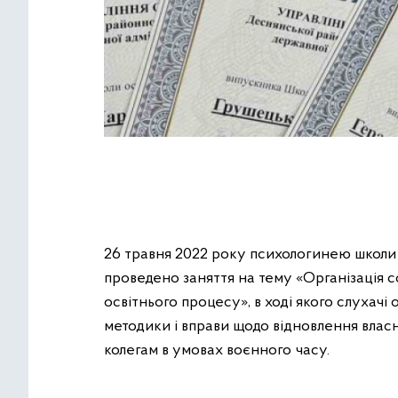
26 травня 2022 року психологинею школи І
проведено заняття на тему «Організація 
освітнього процесу», в ході якого слухач
методики і вправи щодо відновлення власн
колегам в умовах воєнного часу.