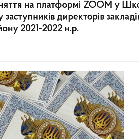
няття на платформі ZOOM у Шко
 заступників директорів закладі
ону 2021-2022 н.р.