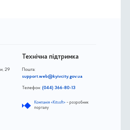
Технічна підтримка
и, 29
Пошта:
support.web@kyivcity.gov.ua
Телефон:
(044) 366-80-13
Компанія «Kitsoft»
– розробник
порталу