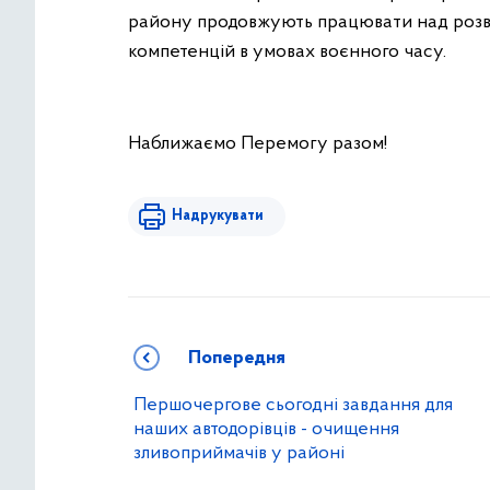
району продовжують працювати над розви
компетенцій в умовах воєнного часу.
Наближаємо Перемогу разом!
Надрукувати
Попередня
Першочергове сьогодні завдання для
наших автодорівців - очищення
зливоприймачів у районі