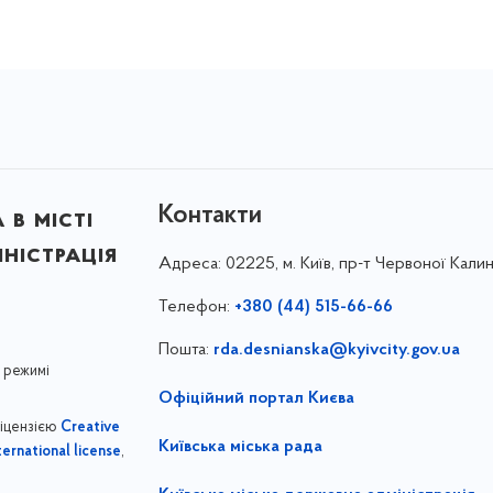
Контакти
в місті
ністрація
Адреса:
02225, м. Київ, пр-т Червоної Калин
Телефон:
+380 (44) 515-66-66
Пошта:
rda.desnianska@kyivcity.gov.ua
 режимі
Офіційний портал Києва
ліцензією
Creative
Київська міська рада
,
ernational license