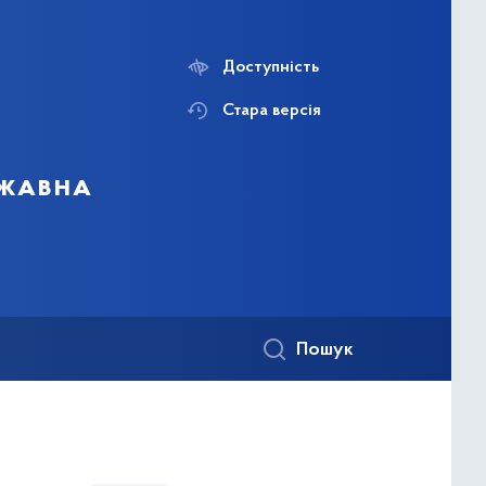
Доступність
Стара версія
ржавна
Пошук