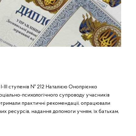
-ІІІ ступенів № 212 Наталією Онопрієнко
соціально-психологічного супроводу учасників
і отримали практичні рекомендації, опрацювали
их ресурсів, надання допомоги учням, їх батькам,