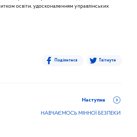
тком освіти, удосконаленням управлінських
Поділитися
Твітнути
Наступна
НАВЧАЄМОСЬ МІННОЇ БЕЗПЕКИ