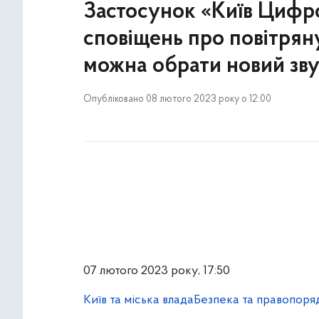
Застосунок «Київ Цифр
сповіщень про повітряну
можна обрати новий зв
Опубліковано 08 лютого 2023 року о 12:00
07 лютого 2023 року, 17:50
Київ та міська влада
Безпека та правопоря