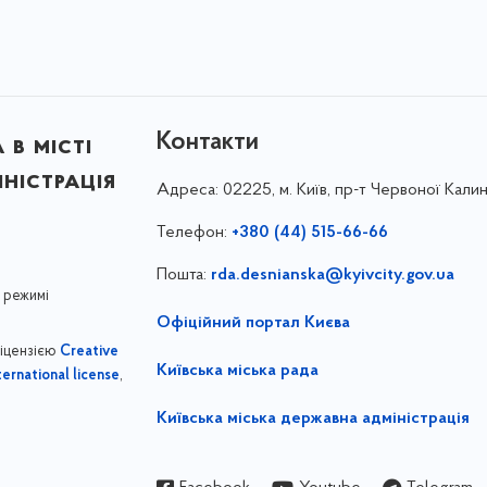
Контакти
в місті
ністрація
Адреса:
02225, м. Київ, пр-т Червоної Калин
Телефон:
+380 (44) 515-66-66
Пошта:
rda.desnianska@kyivcity.gov.ua
 режимі
Офіційний портал Києва
ліцензією
Creative
Київська міська рада
,
ernational license
Київська міська державна адміністрація