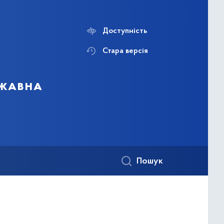
Доступність
Стара версія
ржавна
Пошук