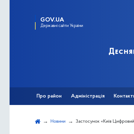
GOV.UA
Державні сайти України
Десня
Про район
Адміністрація
Контакт
Новини
Застосунок «Київ Цифровий» удосконалив налаштування сповіщень про повітряну тривог