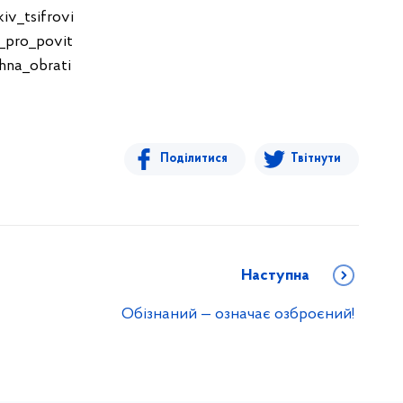
iv_tsifrovi
_pro_povit
hna_obrati
Поділитися
Твітнути
Наступна
Обізнаний — означає озброєний!