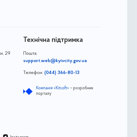
Технічна підтримка
и, 29
Пошта:
support.web@kyivcity.gov.ua
Телефон:
(044) 366-80-13
Компанія «Kitsoft»
– розробник
порталу