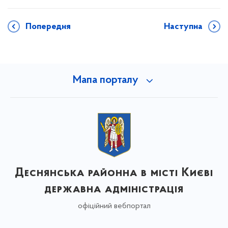
Попередня
Наступна
Мапа порталу
Деснянська районна в місті Києві
державна адміністрація
офіційний вебпортал