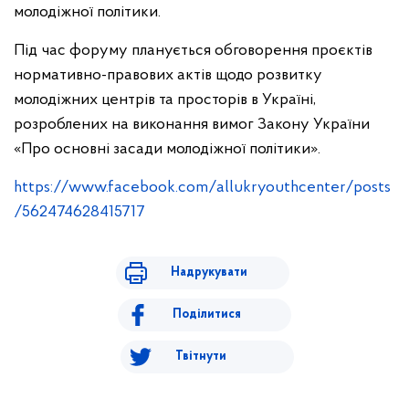
молодіжної політики.
Під час форуму планується обговорення проєктів
нормативно-правових актів щодо розвитку
молодіжних центрів та просторів в Україні,
розроблених на виконання вимог Закону України
«Про основні засади молодіжної політики».
https://www.facebook.com/allukryouthcenter/posts
/562474628415717
Надрукувати
Поділитися
Твітнути