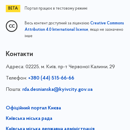
Портал працює в тестовому режимі
Весь контент доступний за ліцензією
Creative Commons
, якщо не зазначено
Attribution 4.0 International license
інше
Контакти
Адреса:
02225, м. Київ, пр-т Червоної Калини, 29
Телефон:
+380 (44) 515-66-66
Пошта:
rda.desnianska@kyivcity.gov.ua
Офіційний портал Києва
Київська міська рада
Київська міська державна адміністрація