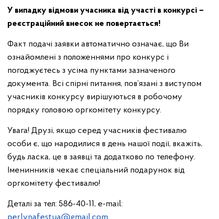
У випадку відмови учасника від участі в конкурсі –
реєстраційний внесок не повертається!
Факт подачі заявки автоматично означає, що Ви
ознайомлені з положеннями про конкурс і
погоджуєтесь з усіма пунктами зазначеного
документа. Всі спірні питання, пов’язані з виступом
учасників конкурсу вирішуються в робочому
порядку головою оргкомітету конкурсу.
Увага! Друзі, якщо серед учасників фестивалю
особи є, що народилися в день нашої події, вкажіть,
будь ласка, це в заявці та додатково по телефону.
Іменинників чекає спеціальний подарунок від
оргкомітету фестивалю!
Деталі за тел: 586-40-11, e-mail:
perlynafestua@gmail.com
.