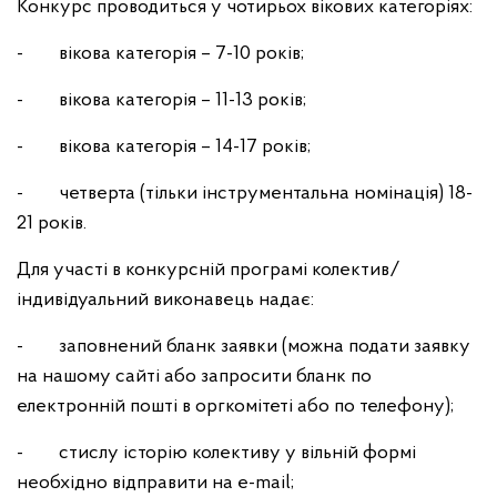
Конкурс проводиться у чотирьох вікових категоріях:
- вікова категорія – 7-10 років;
- вікова категорія – 11-13 років;
- вікова категорія – 14-17 років;
- четверта (тільки інструментальна номінація) 18-
21 років.
Для участі в конкурсній програмі колектив/
індивідуальний виконавець надає:
- заповнений бланк заявки (можна подати заявку
на нашому сайті або запросити бланк по
електронній пошті в оргкомітеті або по телефону);
- стислу історію колективу у вільній формі
необхідно відправити на e-mail;