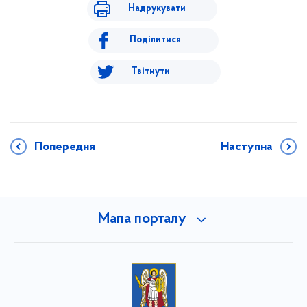
Надрукувати
Поділитися
Твітнути
Попередня
Наступна
Мапа порталу