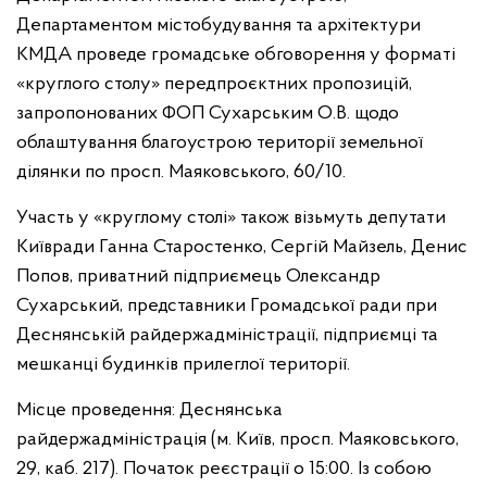
Департаментом містобудування та архітектури
КМДА проведе громадське обговорення у форматі
«круглого столу» передпроєктних пропозицій,
запропонованих ФОП Сухарським О.В. щодо
облаштування благоустрою території земельної
ділянки по просп. Маяковського, 60/10.
Участь у «круглому столі» також візьмуть депутати
Київради Ганна Старостенко, Сергій Майзель, Денис
Попов, приватний підприємець Олександр
Сухарський, представники Громадської ради при
Деснянській райдержадміністрації, підприємці та
мешканці будинків прилеглої території.
Місце проведення: Деснянська
райдержадміністрація (м. Київ, просп. Маяковського,
29, каб. 217). Початок реєстрації о 15:00. Із собою