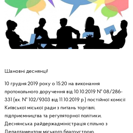
Шановні деснянці!
10 грудня 2019 року о 15:20 на виконання
протокольного доручення від 10.10.2019 № 08/286-
331 (вх. № 102/9303 від 11.10.2019 р.) постійної комісії
Київської міської ради з питань торгівлі,
підприємництва та регуляторної політики,
Деснянська райдержадміністрація спільно з
Департаментом міського благоустрою,