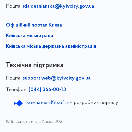
Пошта:
rda.desnianska@kyivcity.gov.ua
Офіційний портал Києва
Київська міська рада
Київська міська державна адміністрація
Технічна підтримка
Пошта:
support.web@kyivcity.gov.ua
Телефон:
(044) 366-80-13
Компанія «Kitsoft»
– розробник порталу
© Власність міста Києва 2021