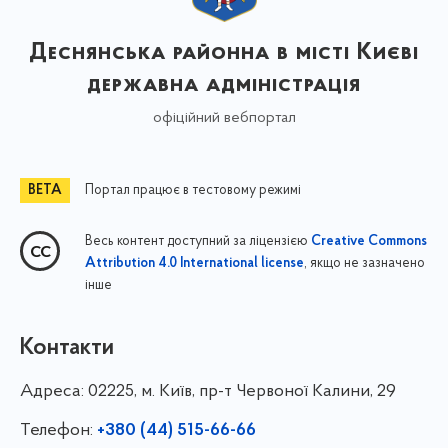
Деснянська районна в місті Києві
державна адміністрація
офіційний вебпортал
Портал працює в тестовому режимі
Весь контент доступний за ліцензією
Creative Commons
, якщо не зазначено
Attribution 4.0 International license
інше
Контакти
Адреса:
02225, м. Київ, пр-т Червоної Калини, 29
Телефон:
+380 (44) 515-66-66