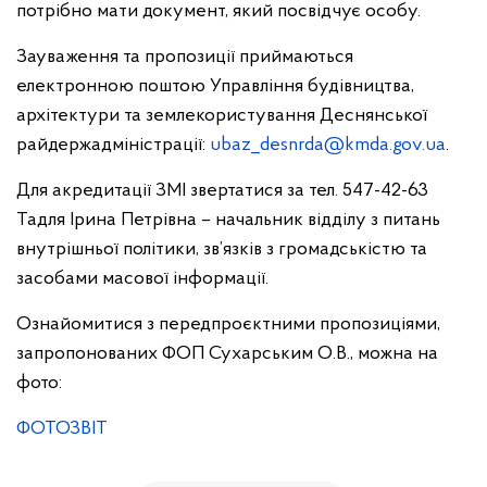
потрібно мати документ, який посвідчує особу.
Зауваження та пропозиції приймаються
електронною поштою Управління будівництва,
архітектури та землекористування Деснянської
райдержадміністрації:
ubaz_desnrda@kmda.gov.ua
.
Для акредитації ЗМІ звертатися за тел. 547-42-63
Тадля Ірина Петрівна – начальник відділу з питань
внутрішньої політики, зв’язків з громадськістю та
засобами масової інформації.
Ознайомитися з передпроєктними пропозиціями,
запропонованих ФОП Сухарським О.В., можна на
фото:
ФОТОЗВІТ