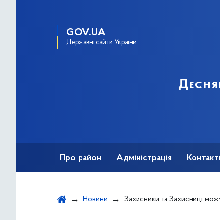
GOV.UA
Державні сайти України
Десня
Про район
Адміністрація
Контакт
Новини
Захисники та Захисниці можуть безо