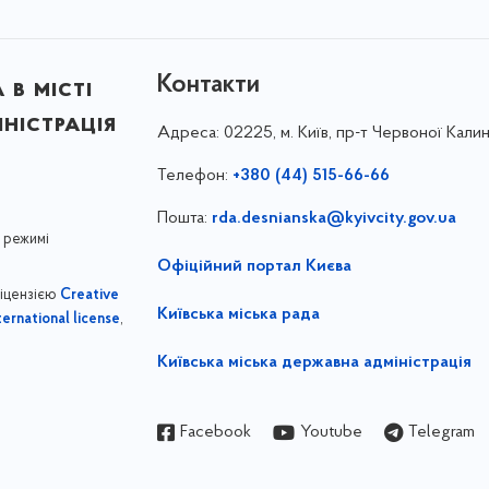
Контакти
в місті
ністрація
Адреса:
02225, м. Київ, пр-т Червоної Калин
Телефон:
+380 (44) 515-66-66
Пошта:
rda.desnianska@kyivcity.gov.ua
 режимі
Офіційний портал Києва
ліцензією
Creative
Київська міська рада
,
ernational license
Київська міська державна адміністрація
Facebook
Youtube
Telegram