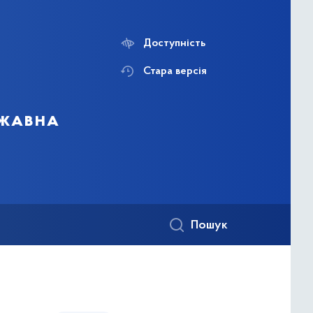
Доступність
Стара версія
ржавна
Пошук