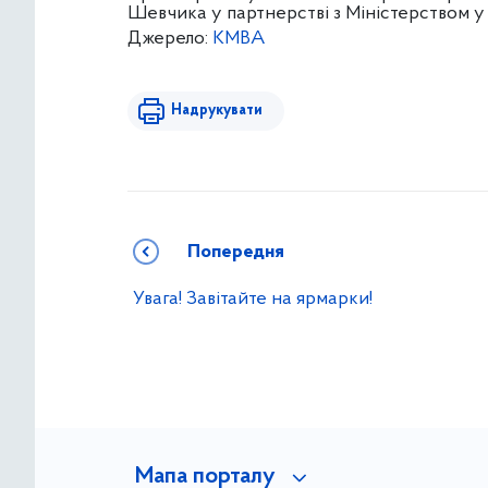
Шевчика у партнерстві з Міністерством у 
Джерело:
КМВА
Надрукувати
Попередня
Увага! Завітайте на ярмарки!
Мапа порталу