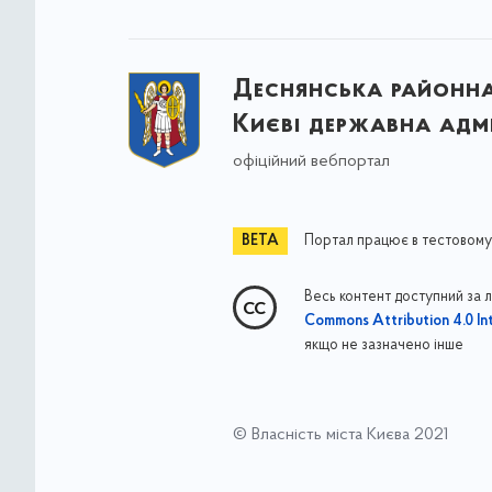
Деснянська районна 
Києві державна адмі
офіційний вебпортал
Портал працює в тестовому
Весь контент доступний за 
Commons Attribution 4.0 Int
якщо не зазначено інше
© Власність міста Києва 2021