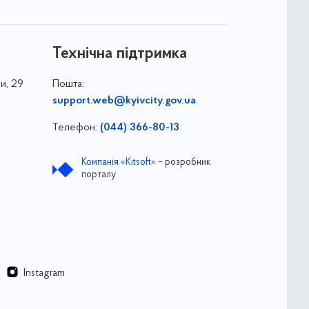
Технічна підтримка
и, 29
Пошта:
support.web@kyivcity.gov.ua
Телефон:
(044) 366-80-13
Компанія «Kitsoft»
– розробник
порталу
Instagram