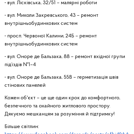
• вул. Лісківська, 32/51 – малярні роботи
• вул. Миколи Закревського, 43 – ремонт
внутрішньобудинкових систем
• просп. Червоної Калини, 24Б – ремонт
внутрішньобудинкових систем
• вул. Оноре де Бальзака, 88 – ремонт вхідної групи
під’їздів №1–4
• вул. Оноре де Бальзака, 55В – герметизація швів
стінових панелей
Кожен об'єкт – це ще один крок до комфортного,
безпечного та охайного житлового простору.
Дякуємо мешканцям за розуміння й підтримку!
Більше світлин: