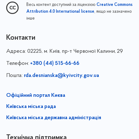
Весь контент доступний за ліцензією
Creative Commons
, якщо не зазначено
Attribution 4.0 International license
інше
Контакти
Адреса:
02225, м. Київ, пр-т Червоної Калини, 29
Телефон:
+380 (44) 515-66-66
Пошта:
rda.desnianska@kyivcity.gov.ua
Офіційний портал Києва
Київська міська рада
Київська міська державна адміністрація
Технічна підтримка