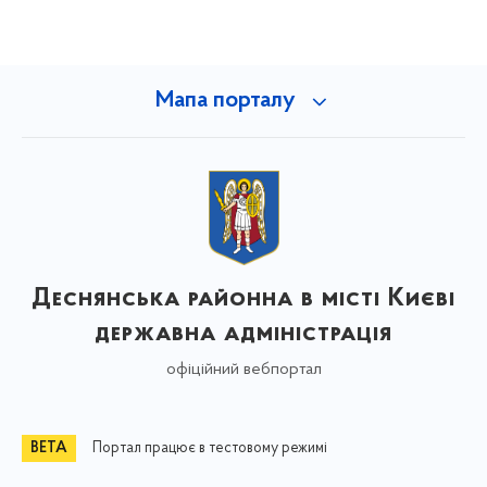
Мапа порталу
Деснянська районна в місті Києві
державна адміністрація
офіційний вебпортал
Портал працює в тестовому режимі