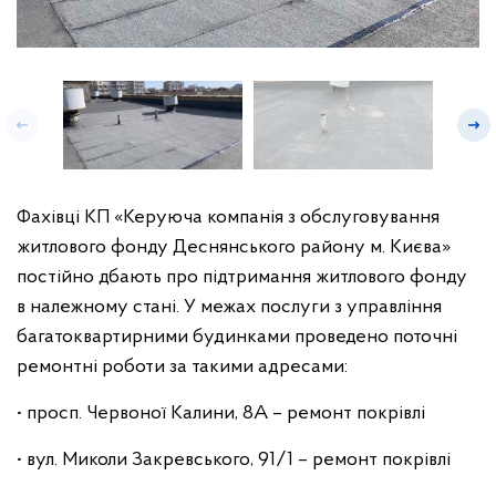
Фахівці КП «Керуюча компанія з обслуговування
житлового фонду Деснянського району м. Києва»
постійно дбають про підтримання житлового фонду
в належному стані. У межах послуги з управління
багатоквартирними будинками проведено поточні
ремонтні роботи за такими адресами:
• просп. Червоної Калини, 8А – ремонт покрівлі
• вул. Миколи Закревського, 91/1 – ремонт покрівлі