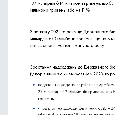
107 мільярдів 644 мільйони гривень, що бі
мільйони гривень, або на 11 %.
З початку 2021-го року до Державного б
мільярдів 673 мільйони гривень, що на 3 м
ніж за січень-жовтень минулого року.
Зростання надходжень до Державного бюд
(у порівнянні з січнем-жовтнем 2020-го р
податок на додану вартість з вироблени
37 мільярдів 59 мільйонів гривень, що 
гривень;
- податок на доходи фізичних осіб – 2