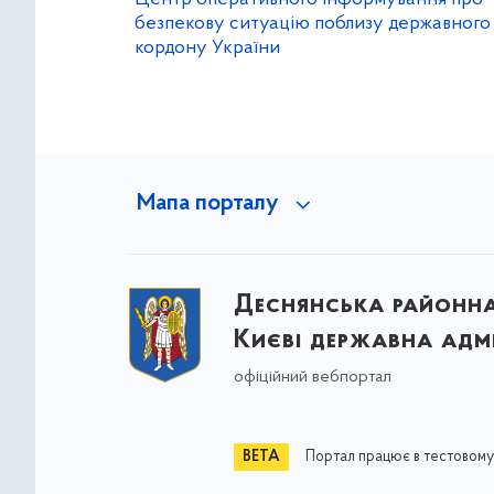
безпекову ситуацію поблизу державного
кордону України
Мапа порталу
Деснянська районна 
Києві державна адмі
офіційний вебпортал
Портал працює в тестовому