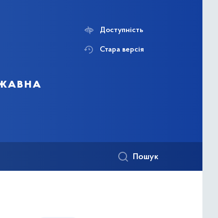
Доступність
Стара версія
ржавна
Пошук