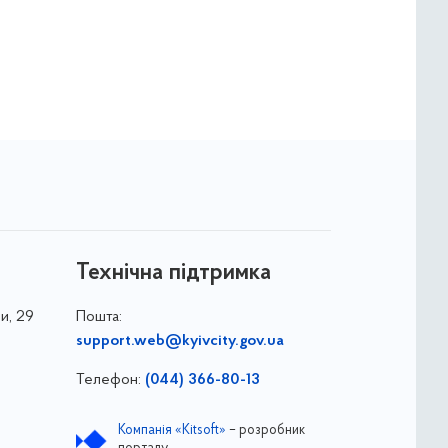
Технічна підтримка
и, 29
Пошта:
support.web@kyivcity.gov.ua
Телефон:
(044) 366-80-13
Компанія «Kitsoft»
– розробник