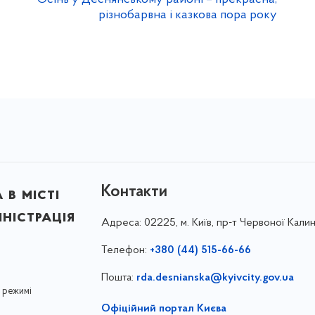
різнобарвна і казкова пора року
Контакти
в місті
ністрація
Адреса:
02225, м. Київ, пр-т Червоної Калин
Телефон:
+380 (44) 515-66-66
Пошта:
rda.desnianska@kyivcity.gov.ua
 режимі
Офіційний портал Києва