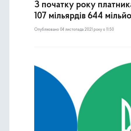
З початку року платник
107 мільярдів 644 мільй
Опубліковано 04 листопада 2021 року о 11:50