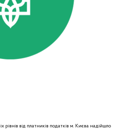
іх рівнів від платників податків м. Києва надійшло