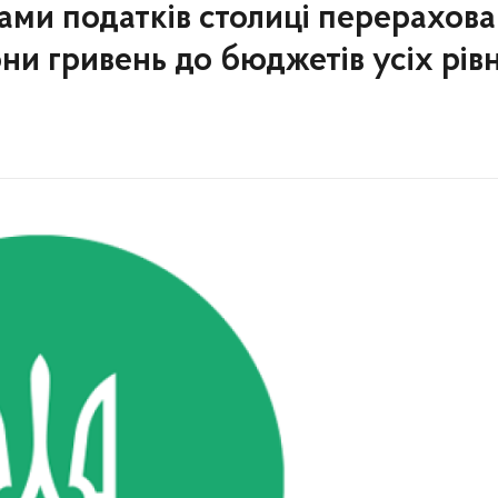
ами податків столиці перерахов
они гривень до бюджетів усіх рівн