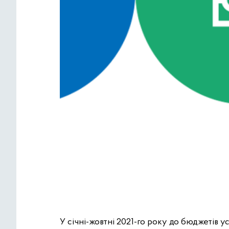
У січні-жовтні 2021-го року до бюджетів ус