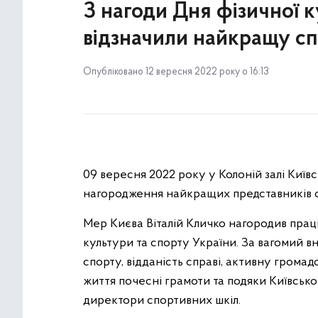
З нагоди Дня фізичної к
відзначили найкращу сп
Опубліковано 12 вересня 2022 року о 16:13
09 вересня 2022 року у Колоній залі Київс
нагородження найкращих представників сп
Мер Києва Віталій Кличко нагородив праці
культури та спорту України. За вагомий вн
спорту, відданість справі, активну грома
життя почесні грамоти та подяки Київсько
директори спортивних шкіл.