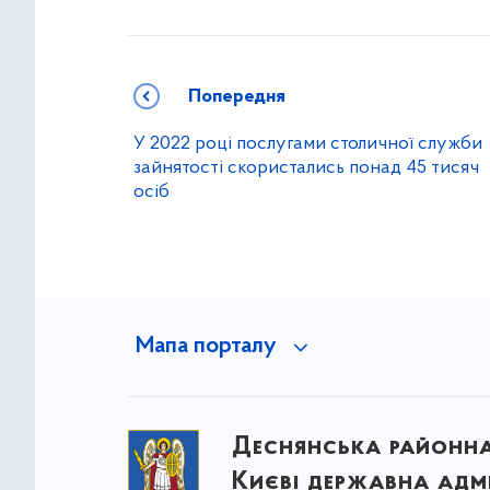
Попередня
У 2022 році послугами столичної служби
зайнятості скористались понад 45 тисяч
осіб
Мапа порталу
Деснянська районна 
Києві державна адмі