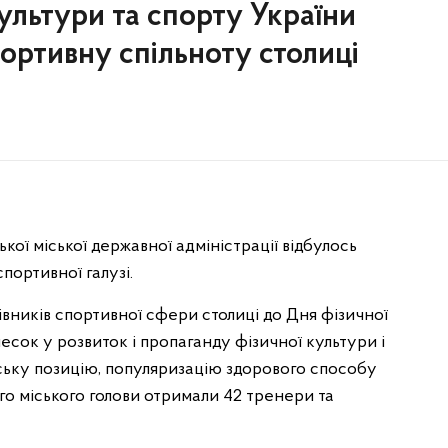
ультури та спорту України
ортивну спільноту столиці
ької міської державної адміністрації відбулось
ортивної галузі.
вників спортивної сфери столиці до Дня фізичної
есок у розвиток і пропаганду фізичної культури і
дську позицію, популяризацію здорового способу
го міського голови отримали 42 тренери та