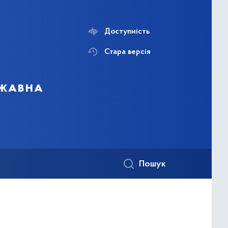
Доступність
Стара версія
ржавна
Пошук