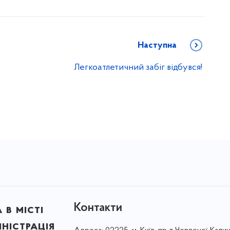
Наступна
Легкоатлетичний забіг відбувся!
Контакти
в місті
ністрація