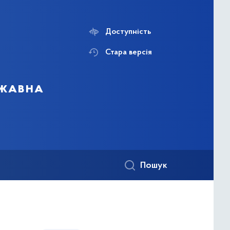
Доступність
Стара версія
ржавна
Пошук