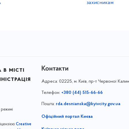
ь
захисникам
Контакти
в місті
ністрація
Адреса:
02225, м. Київ, пр-т Червоної Калин
Телефон:
+380 (44) 515-66-66
Пошта:
rda.desnianska@kyivcity.gov.ua
 режимі
Офіційний портал Києва
ліцензією
Creative