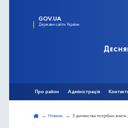
GOV.UA
Державні сайти України
Десня
Про район
Адміністрація
Контакт
Новини
З дитинства потрібно вчити дітей управляти св