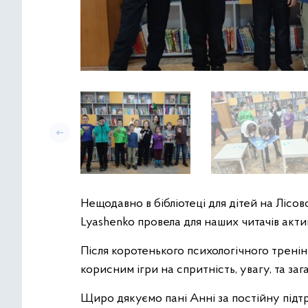
Нещодавно в бібліотеці для дітей на Ліс
Lyashenko провела для наших читачів акти
Після коротенького психологічного тренін
корисним ігри на спритність, увагу, та заг
Щиро дякуємо пані Анні за постійну підт