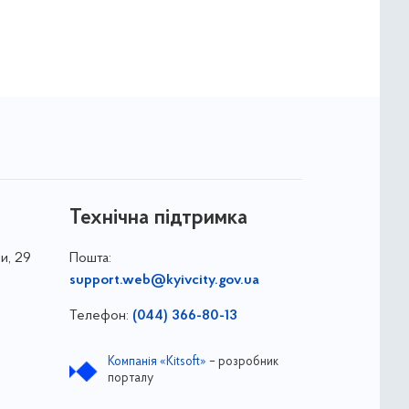
Технічна підтримка
и, 29
Пошта:
support.web@kyivcity.gov.ua
Телефон:
(044) 366-80-13
Компанія «Kitsoft»
– розробник
порталу