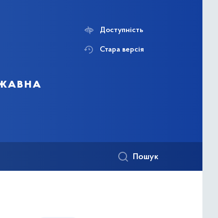
Доступність
Стара версія
ржавна
Пошук