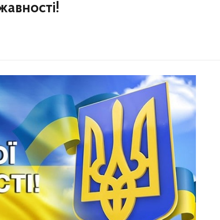
жавності!