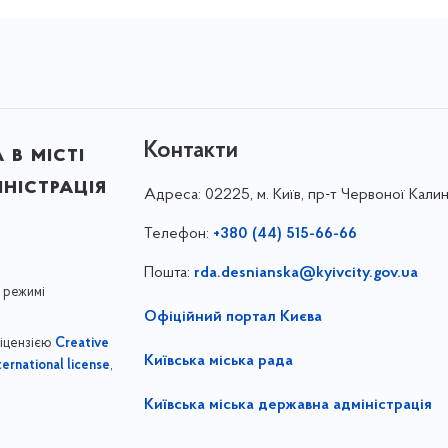
Контакти
в місті
ністрація
Адреса:
02225, м. Київ, пр-т Червоної Калин
Телефон:
+380 (44) 515-66-66
Пошта:
rda.desnianska@kyivcity.gov.ua
 режимі
Офіційний портал Києва
ліцензією
Creative
Київська міська рада
,
ernational license
Київська міська державна адміністрація