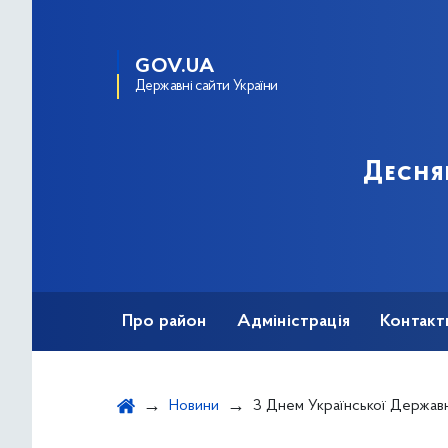
GOV.UA
Державні сайти України
Десня
Про район
Адміністрація
Контакт
Новини
З Днем Української Державн