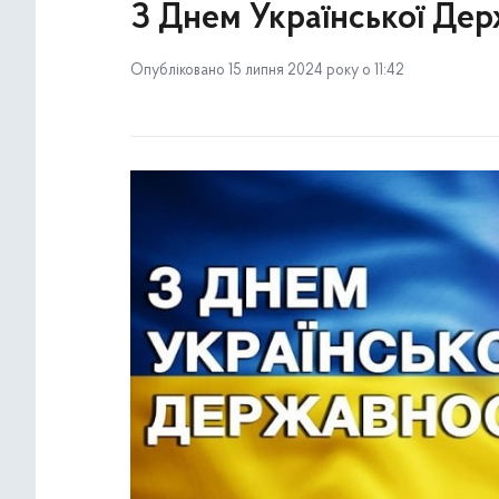
З Днем Української Дер
Опубліковано 15 липня 2024 року о 11:42