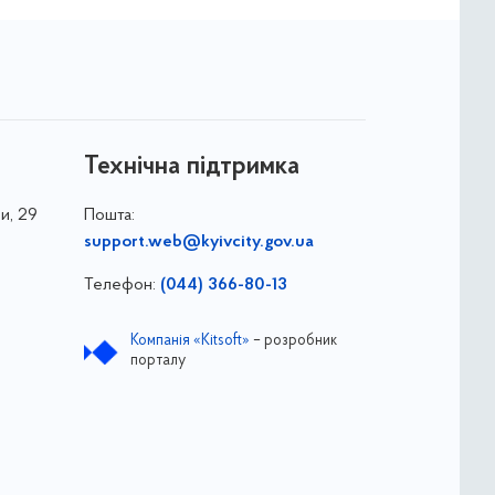
Технічна підтримка
и, 29
Пошта:
support.web@kyivcity.gov.ua
Телефон:
(044) 366-80-13
Компанія «Kitsoft»
– розробник
порталу