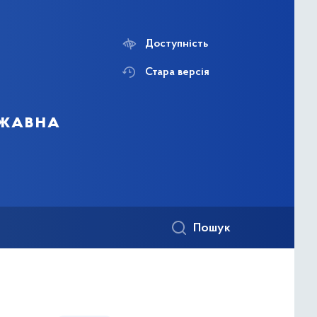
Доступність
Стара версія
ржавна
Пошук