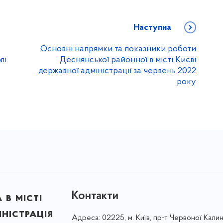
Наступна
Основні напрямки та показники роботи
лі
Деснянської районної в місті Києві
державної адміністрації за червень 2022
року
Контакти
в місті
ністрація
Адреса:
02225, м. Київ, пр-т Червоної Калин