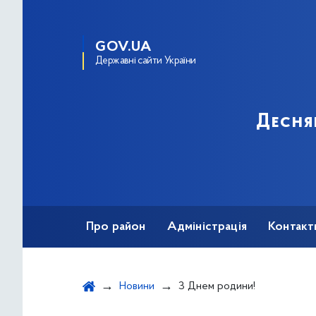
GOV.UA
Державні сайти України
Десня
Про район
Адміністрація
Контакт
Новини
З Днем родини!