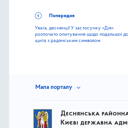
Попередня
Увага, деснянці! У застосунку «Дія»
розпочато опитування щодо подальшої до
щита з радянським символом
Мапа порталу
Деснянська районна 
Києві державна адмі